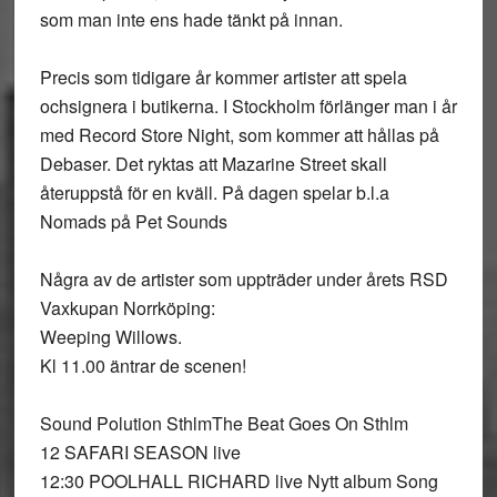
som man inte ens hade tänkt på innan.
Precis som tidigare år kommer artister att spela
ochsignera i butikerna. I Stockholm förlänger man i år
med Record Store Night, som kommer att hållas på
Debaser. Det ryktas att Mazarine Street skall
återuppstå för en kväll. På dagen spelar b.l.a
Nomads på Pet Sounds
Några av de artister som uppträder under årets RSD
Vaxkupan Norrköping:
Weeping Willows.
Kl 11.00 äntrar de scenen!
Sound Polution Sthlm
The Beat Goes On Sthlm
12 SAFARI SEASON live
12:30 POOLHALL RICHARD live Nytt album Song