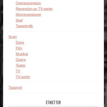
Operarecension
Recension av TV-serier
Skivrecensioner
Spel
Teaterkritik
Scen
Dans
Film
Musikal
Opera
Teater
TV
TV-serier
Toppnytt
ETIKETTER