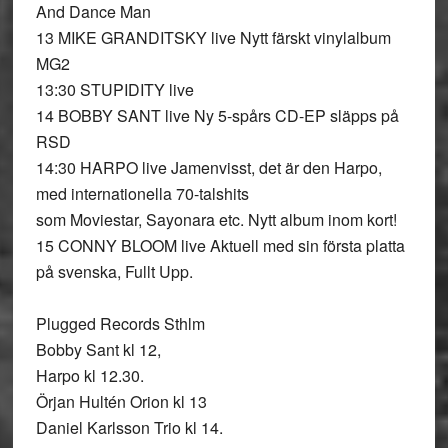
And Dance Man
13 MIKE GRANDITSKY live Nytt färskt vinylalbum
MG2
13:30 STUPIDITY live
14 BOBBY SANT live Ny 5-spårs CD-EP släpps på
RSD
14:30 HARPO live Jamenvisst, det är den Harpo,
med internationella 70-talshits
som Moviestar, Sayonara etc. Nytt album inom kort!
15 CONNY BLOOM live Aktuell med sin första platta
på svenska, Fullt Upp.
Plugged Records Sthlm
Bobby Sant kl 12,
Harpo kl 12.30.
Örjan Hultén Orion kl 13
Daniel Karlsson Trio kl 14.