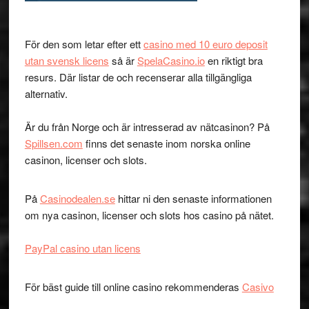
För den som letar efter ett
casino med 10 euro deposit
utan svensk licens
så är
SpelaCasino.io
en riktigt bra
resurs. Där listar de och recenserar alla tillgängliga
alternativ.
Är du från Norge och är intresserad av nätcasinon? På
Spillsen.com
finns det senaste inom norska online
casinon, licenser och slots.
På
Casinodealen.se
hittar ni den senaste informationen
om nya casinon, licenser och slots hos casino på nätet.
PayPal casino utan licens
För bäst guide till online casino rekommenderas
Casivo