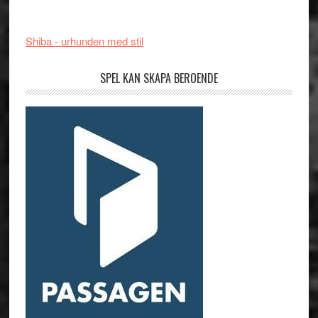
Shiba - urhunden med stil
SPEL KAN SKAPA BEROENDE