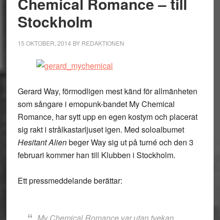
Chemical Romance – till
Stockholm
15 OKTOBER, 2014
BY
REDAKTIONEN
Gerard Way, förmodligen mest känd för allmänheten
som sångare i emopunk-bandet My Chemical
Romance, har sytt upp en egen kostym och placerat
sig rakt i strålkastarljuset igen. Med soloalbumet
Hesitant Alien
beger Way sig ut på turné och den 3
februari kommer han till Klubben i Stockholm.
Ett pressmeddelande berättar:
My Chemical Romance var utan tvekan