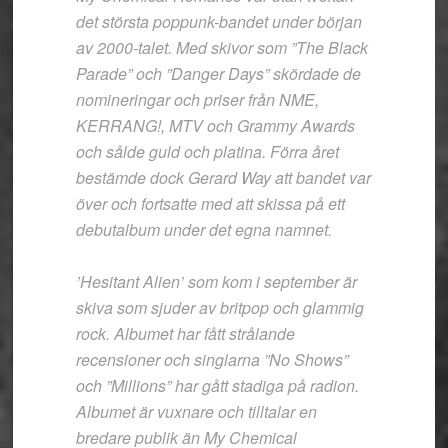
det största poppunk-bandet under början
av 2000-talet. Med skivor som ”The Black
Parade” och ”Danger Days” skördade de
nomineringar och priser från NME,
KERRANG!, MTV och Grammy Awards
och sålde guld och platina. Förra året
bestämde dock Gerard Way att bandet var
över och fortsatte med att skissa på ett
debutalbum under det egna namnet.
’Hesitant Alien’ som kom i september är
skiva som sjuder av britpop och glammig
rock. Albumet har fått strålande
recensioner och singlarna ”No Shows”
och ”Millions” har gått stadiga på radion.
Albumet är vuxnare och tilltalar en
bredare publik än My Chemical