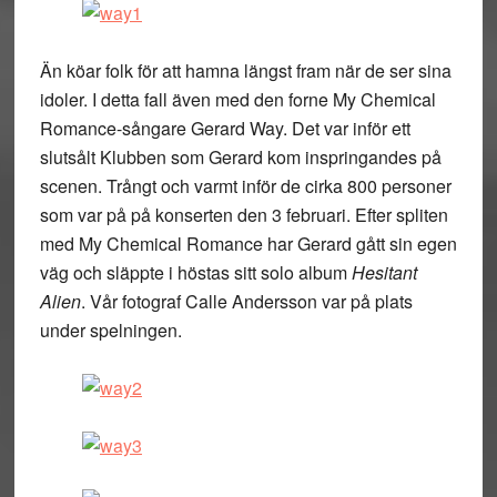
Än köar folk för att hamna längst fram när de ser sina
idoler. I detta fall även med den forne My Chemical
Romance-sångare Gerard Way. Det var inför ett
slutsålt Klubben som Gerard kom inspringandes på
scenen. Trångt och varmt inför de cirka 800 personer
som var på på konserten den 3 februari. Efter spliten
med My Chemical Romance har Gerard gått sin egen
väg och släppte i höstas sitt solo album
Hesitant
Alien
. Vår fotograf Calle Andersson var på plats
under spelningen.