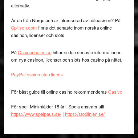
alternativ.
Är du från Norge och är intresserad av nätcasinon? På
Spillsen.com
finns det senaste inom norska online
casinon, licenser och slots.
På
Casinodealen.se
hittar ni den senaste informationen
om nya casinon, licenser och slots hos casino på nätet.
PayPal casino utan licens
För bäst guide till online casino rekommenderas
Casivo
För spel: Minimiålder 18 år - Spela ansvarsfullt |
https://www.spelpaus.se/
|
https://stodlinjen.se/