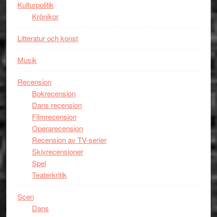
Kulturpolitik
Krönikor
Litteratur och konst
Musik
Recension
Bokrecension
Dans recension
Filmrecension
Operarecension
Recension av TV-serier
Skivrecensioner
Spel
Teaterkritik
Scen
Dans