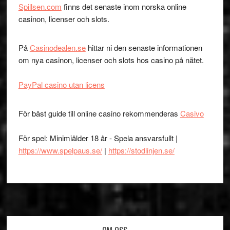
Spillsen.com
finns det senaste inom norska online
casinon, licenser och slots.
På
Casinodealen.se
hittar ni den senaste informationen
om nya casinon, licenser och slots hos casino på nätet.
PayPal casino utan licens
För bäst guide till online casino rekommenderas
Casivo
För spel: Minimiålder 18 år - Spela ansvarsfullt |
https://www.spelpaus.se/
|
https://stodlinjen.se/