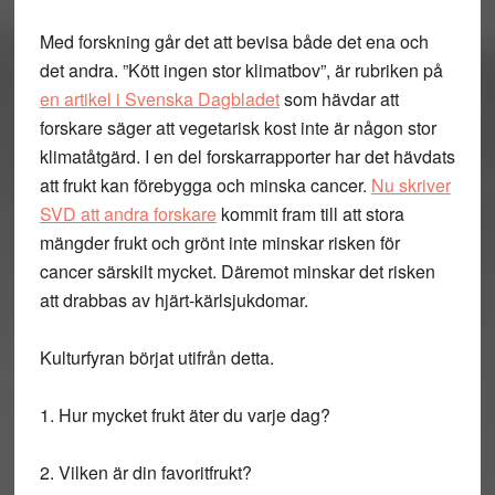
Med forskning går det att bevisa både det ena och
det andra. ”Kött ingen stor klimatbov”, är rubriken på
en artikel i Svenska Dagbladet
som hävdar att
forskare säger att vegetarisk kost inte är någon stor
klimatåtgärd. I en del forskarrapporter har det hävdats
att frukt kan förebygga och minska cancer.
Nu skriver
SVD att andra forskare
kommit fram till att stora
mängder frukt och grönt inte minskar risken för
cancer särskilt mycket. Däremot minskar det risken
att drabbas av hjärt-kärlsjukdomar.
Kulturfyran börjat utifrån detta.
1. Hur mycket frukt äter du varje dag?
2. Vilken är din favoritfrukt?