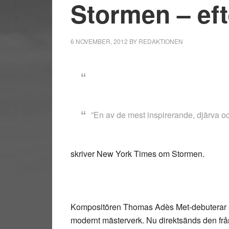
Stormen – ef
6 NOVEMBER, 2012
BY
REDAKTIONEN
”En av de mest inspirerande, djärva oc
skriver New York Times om Stormen.
Kompositören Thomas Adès Met-debuterar som 
modernt mästerverk. Nu direktsänds den från