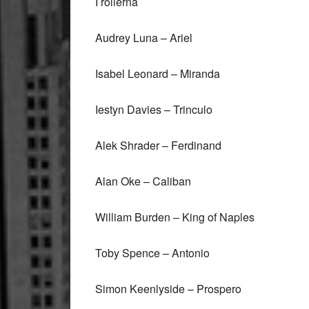
I rollerna
Audrey Luna – Ariel
Isabel Leonard – Miranda
Iestyn Davies – Trinculo
Alek Shrader – Ferdinand
Alan Oke – Caliban
William Burden – King of Naples
Toby Spence – Antonio
Simon Keenlyside – Prospero