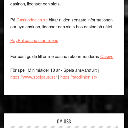
casinon, licenser och slots.
På
Casinodealen.se
hittar ni den senaste informationen
om nya casinon, licenser och slots hos casino på nätet.
PayPal casino utan licens
För bäst guide till online casino rekommenderas
Casivo
För spel: Minimiålder 18 år - Spela ansvarsfullt |
https://www.spelpaus.se/
|
https://stodlinjen.se/
Footer
OM OSS