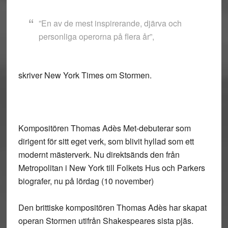
”En av de mest inspirerande, djärva och
personliga operorna på flera år”,
skriver New York Times om Stormen.
Kompositören Thomas Adès Met-debuterar som
dirigent för sitt eget verk, som blivit hyllad som ett
modernt mästerverk. Nu direktsänds den från
Metropolitan i New York till Folkets Hus och Parkers
biografer, nu på lördag (10 november)
Den brittiske kompositören Thomas Adès har skapat
operan Stormen utifrån Shakespeares sista pjäs.