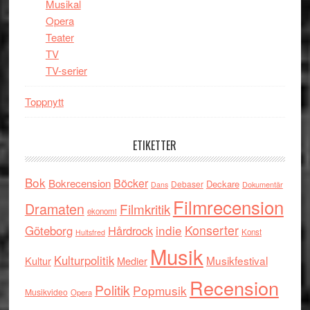
Musikal
Opera
Teater
TV
TV-serier
Toppnytt
ETIKETTER
Bok
Böcker
Bokrecension
Deckare
Debaser
Dokumentär
Dans
Filmrecension
Dramaten
Filmkritik
ekonomi
indie
Konserter
Göteborg
Hårdrock
Konst
Hultsfred
Musik
Kulturpolitik
Musikfestival
Kultur
Medier
Recension
Politik
Popmusik
Musikvideo
Opera