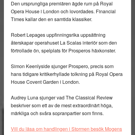
Den ursprungliga premiären ägde rum på Royal
Opera House i London och lovordades. Financial
Times kallar den en samtida klassiker.
Robert Lepages uppfinningsrika uppsättning
återskapar operahuset La Scalas interiör som den
förtrollade ön, spelplats för Prosperos häxkonster.
Simon Keenlyside sjunger Prospero, precis som
hans tidigare kritikerhyllade tolkning på Royal Opera
House Covent Garden i London.
Audrey Luna sjunger vad The Classical Review
beskriver som ett av de mest extraordinärt höga,
märkliga och svåra sopranpartier som finns.
Vill du läsa om handlingen i Stormen besök Mogens