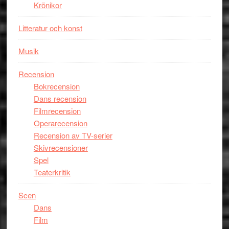
Krönikor
Litteratur och konst
Musik
Recension
Bokrecension
Dans recension
Filmrecension
Operarecension
Recension av TV-serier
Skivrecensioner
Spel
Teaterkritik
Scen
Dans
Film