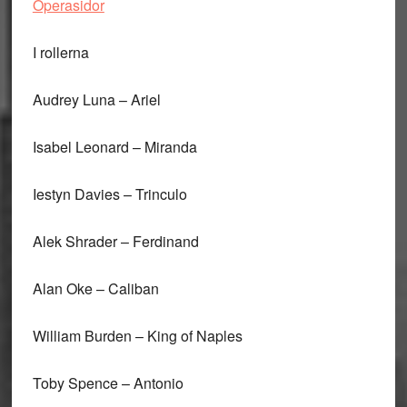
Operasidor
I rollerna
Audrey Luna – Ariel
Isabel Leonard – Miranda
Iestyn Davies – Trinculo
Alek Shrader – Ferdinand
Alan Oke – Caliban
William Burden – King of Naples
Toby Spence – Antonio