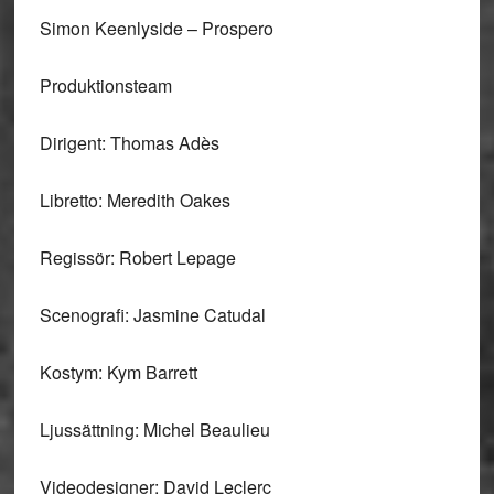
Simon Keenlyside – Prospero
Produktionsteam
Dirigent: Thomas Adès
Libretto: Meredith Oakes
Regissör: Robert Lepage
Scenografi: Jasmine Catudal
Kostym: Kym Barrett
Ljussättning: Michel Beaulieu
Videodesigner: David Leclerc