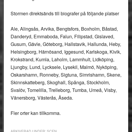
Stormen direktsänds till biografer på följande platser
Ale, Alingsås, Arvika, Bengtsfors, Boxholm, Båstad,
Danderyd, Emmaboda, Falun, Filipstad, Gislaved,
Gusum, Gävle, Göteborg, Hallstavik, Hallunda, Heby,
Helsingborg, Härnösand, Iggesund, Karlskoga, Kivik,
Krokstrand, Kumla, Laholm, Lammhult, Lidköping,
Ljungby, Lund, Lycksele, Lysekil, Malmö, Nyköping,
Oskarshamn, Ronneby, Sigtuna, Simrishamn, Skene,
Skinnskatteberg, Skoghall, Spånga, Stockholm,
Svalöv, Tomelilla, Trelleborg, Tumba, Umeå, Visby,
Vänersborg, Västerås, Åseda.
Fler orter kan tillkomma.
ARKIVERAD UNDER:
SCEN