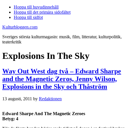
Hoppa till huvudinnehåll
Hoppa till det primära sidofältet
Hoppa till sidfot
Kulturbloggen.com
Sveriges största kulturmagasin: musik, film, litteratur, kulturpolitik,
teaterkritik
Explosions In The Sky
Way Out West dag två – Edward Sharpe
and the Magnetic Zeros, Jenny Wilson,
Explosions in the Sky och Thåström
13 augusti, 2011
by
Redaktionen
Edward Sharpe And The Magnetic Zeroes
Betyg: 4