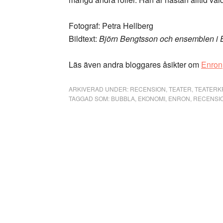
Fotograf: Petra Hellberg
Bildtext:
Björn Bengtsson och ensemblen i E
Läs även andra bloggares åsikter om
Enron
ARKIVERAD UNDER:
RECENSION
,
TEATER
,
TEATERKR
TAGGAD SOM:
BUBBLA
,
EKONOMI
,
ENRON
,
RECENSI