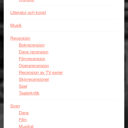
Litteratur och konst
Musik
Recension
Bokrecension
Dans recension
Filmrecension
Operarecension
Recension av TV-serier
Skivrecensioner
Spel
Teaterkritik
Scen
Dans
Film
Musikal