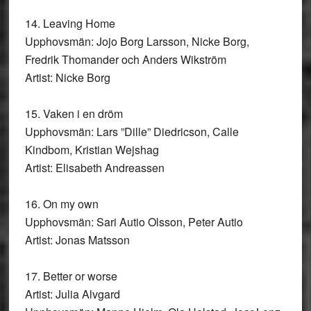
14. Leaving Home
Upphovsmän: Jojo Borg Larsson, Nicke Borg,
Fredrik Thomander och Anders Wikström
Artist: Nicke Borg
15. Vaken i en dröm
Upphovsmän: Lars ”Dille” Diedricson, Calle
Kindbom, Kristian Wejshag
Artist: Elisabeth Andreassen
16. On my own
Upphovsmän: Sari Autio Olsson, Peter Autio
Artist: Jonas Matsson
17. Better or worse
Artist: Julia Alvgard