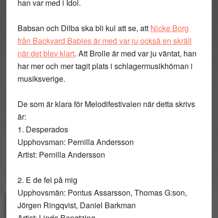
han var med i Idol.
Babsan och Dilba ska bli kul att se, att
Nicke Borg
från Backyard Babies är med var ju också en skräll
när det blev klart
. Att Brolle är med var ju väntat, han
har mer och mer tagit plats i schlagermusikhörnan i
musiksverige.
De som är klara för Melodifestivalen när detta skrivs
är:
1. Desperados
Upphovsman: Pernilla Andersson
Artist: Pernilla Andersson
2. E de fel på mig
Upphovsmän: Pontus Assarsson, Thomas G:son,
Jörgen Ringqvist, Daniel Barkman
Artist: Linda Bengtzing