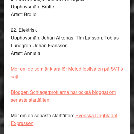
Upphovsmän: Brolle
Artist: Brolle
22. Elektrisk
Upphovsmän: Johan Alkenäs, Tim Larsson, Tobias
Lundgren, Johan Fransson
Artist: Anniela
Mer om de som är klara för Melodifestivalen på SVT:s
sajt.
Bloggen Schlagerprofilerna har också bloggat om
senaste startfälten.
Mer om de senaste startfälten:
Svenska Dagbladet
,
Expressen
.