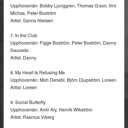
Upphovsmän: Bobby Ljunggren, Thomas G:son, Irini
Michas, Peter Boström
Artist: Sanna Nielsen
7. In the Club
Upphovsmän: Figge Boström, Peter Boström, Danny
Saucedo
Artist: Danny
8. My Heart Is Refusing Me
Upphovsmän: Moh Denebi, Björn Djupström, Loreen
Artist: Loreen
9. Social Butterfly
Upphovsmän: Amir Aly, Henrik Wikström
Artist: Rasmus Viberg