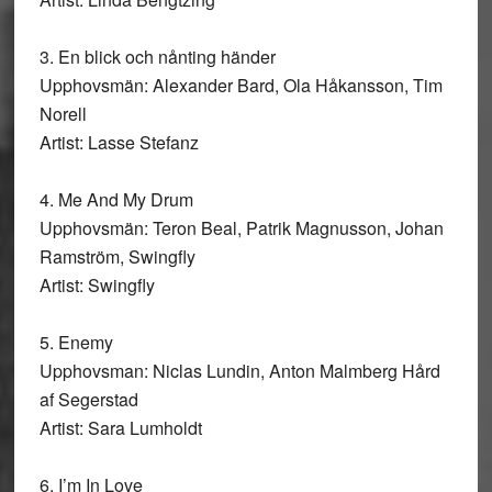
3. En blick och nånting händer
Upphovsmän: Alexander Bard, Ola Håkansson, Tim
Norell
Artist: Lasse Stefanz
4. Me And My Drum
Upphovsmän: Teron Beal, Patrik Magnusson, Johan
Ramström, Swingfly
Artist: Swingfly
5. Enemy
Upphovsman: Niclas Lundin, Anton Malmberg Hård
af Segerstad
Artist: Sara Lumholdt
6. I’m In Love