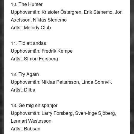
10. The Hunter
Upphovsmän: Kristofer Östergren, Erik Stenemo, Jon
Axelsson, Niklas Stenemo
Artist: Melody Club
11. Tid att andas
Upphovsmän: Fredrik Kempe
Artist: Simon Forsberg
12. Try Again
Upphovsmän: Niklas Pettersson, Linda Sonnvik
Artist: Dilba
13. Ge mig en spanjor
Upphovsmän: Larry Forsberg, Sven-Inge Sjöberg,
Lennart Wastesson
Artist: Babsan