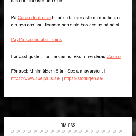
casinon, licenser och slots.
På
Casinodealen.se
hittar ni den senaste informationen
om nya casinon, licenser och slots hos casino på nätet.
PayPal casino utan licens
För bäst guide till online casino rekommenderas
Casivo
För spel: Minimiålder 18 år - Spela ansvarsfullt |
https://www.spelpaus.se/
|
https://stodlinjen.se/
Footer
OM OSS