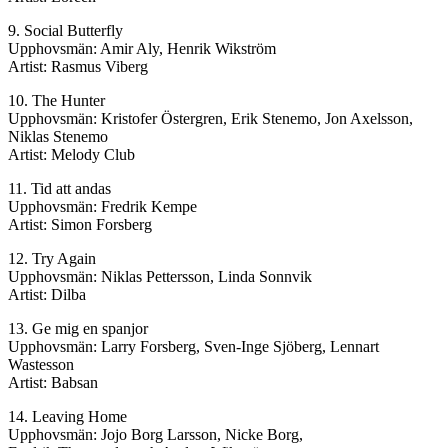
9. Social Butterfly
Upphovsmän: Amir Aly, Henrik Wikström
Artist: Rasmus Viberg
10. The Hunter
Upphovsmän: Kristofer Östergren, Erik Stenemo, Jon Axelsson,
Niklas Stenemo
Artist: Melody Club
11. Tid att andas
Upphovsmän: Fredrik Kempe
Artist: Simon Forsberg
12. Try Again
Upphovsmän: Niklas Pettersson, Linda Sonnvik
Artist: Dilba
13. Ge mig en spanjor
Upphovsmän: Larry Forsberg, Sven-Inge Sjöberg, Lennart
Wastesson
Artist: Babsan
14. Leaving Home
Upphovsmän: Jojo Borg Larsson, Nicke Borg,