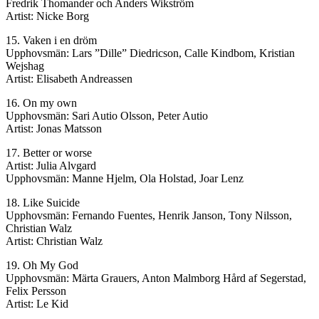
Fredrik Thomander och Anders Wikström
Artist: Nicke Borg
15. Vaken i en dröm
Upphovsmän: Lars ”Dille” Diedricson, Calle Kindbom, Kristian
Wejshag
Artist: Elisabeth Andreassen
16. On my own
Upphovsmän: Sari Autio Olsson, Peter Autio
Artist: Jonas Matsson
17. Better or worse
Artist: Julia Alvgard
Upphovsmän: Manne Hjelm, Ola Holstad, Joar Lenz
18. Like Suicide
Upphovsmän: Fernando Fuentes, Henrik Janson, Tony Nilsson,
Christian Walz
Artist: Christian Walz
19. Oh My God
Upphovsmän: Märta Grauers, Anton Malmborg Hård af Segerstad,
Felix Persson
Artist: Le Kid