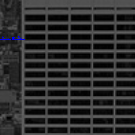
r Escape Plan