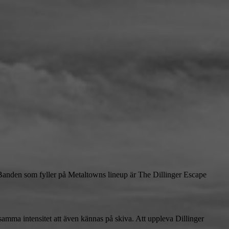
 Banden som fyller på Metaltowns lineup är The Dillinger Escape
dsamma intensitet att även kännas på skiva. Att uppleva Dillinger