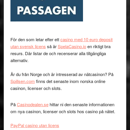
För den som letar efter ett
casino med 10 euro deposit
utan svensk licens
så är
SpelaCasino.io
en riktigt bra
resurs. Där listar de och recenserar alla tillgängliga
alternativ.
Är du från Norge och är intresserad av nätcasinon? På
Spillsen.com
finns det senaste inom norska online
casinon, licenser och slots.
På
Casinodealen.se
hittar ni den senaste informationen
om nya casinon, licenser och slots hos casino på nätet.
PayPal casino utan licens