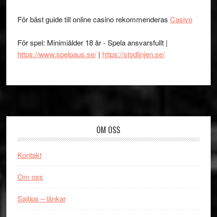
För bäst guide till online casino rekommenderas
Casivo
För spel: Minimiålder 18 år - Spela ansvarsfullt |
https://www.spelpaus.se/
|
https://stodlinjen.se/
Footer
OM OSS
Kontakt
Om oss
Sajtips – länkar