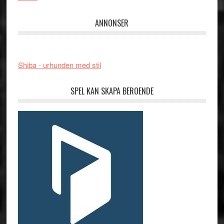
ANNONSER
Shiba - urhunden med stil
SPEL KAN SKAPA BEROENDE