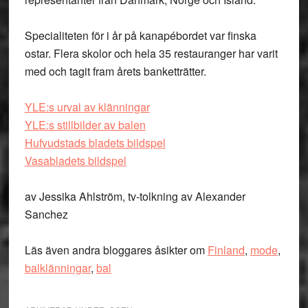
Specialiteten för i år på kanapébordet var finska
ostar. Flera skolor och hela 35 restauranger har varit
med och tagit fram årets banketträtter.
YLE:s urval av klänningar
YLE:s stillbilder av balen
Hufvudstads bladets bildspel
Vasabladets bildspel
av Jessika Ahlström, tv-tolkning av Alexander
Sanchez
Läs även andra bloggares åsikter om
Finland
,
mode
,
balklänningar
,
bal