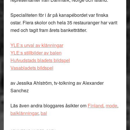
Specialiteten för i år på kanapébordet var finska
ostar. Flera skolor och hela 35 restauranger har varit
med och tagit fram årets banketträtter.
YLE:s urval av klänningar
YLE:s stillbilder av balen
Hufvudstads bladets bildspel
Vasabladets bildspel
av Jessika Ahlström, tv-tolkning av Alexander
Sanchez
Läs även andra bloggares åsikter om
Finland
,
mode
,
balklänningar
,
bal