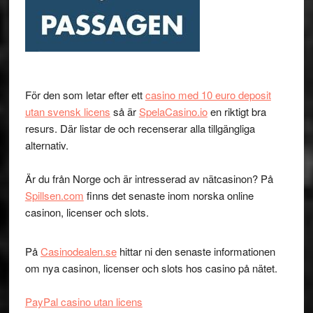
För den som letar efter ett
casino med 10 euro deposit
utan svensk licens
så är
SpelaCasino.io
en riktigt bra
resurs. Där listar de och recenserar alla tillgängliga
alternativ.
Är du från Norge och är intresserad av nätcasinon? På
Spillsen.com
finns det senaste inom norska online
casinon, licenser och slots.
På
Casinodealen.se
hittar ni den senaste informationen
om nya casinon, licenser och slots hos casino på nätet.
PayPal casino utan licens