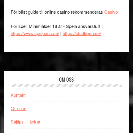
För bäst guide till online casino rekommenderas
Casivo
För spel: Minimiålder 18 år - Spela ansvarsfullt |
https://www.spelpaus.se/
|
https://stodlinjen.se/
Footer
OM OSS
Kontakt
Om oss
Sajtips – länkar