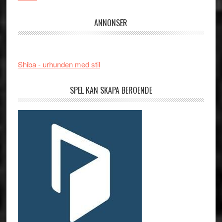
ANNONSER
Shiba - urhunden med stil
SPEL KAN SKAPA BEROENDE