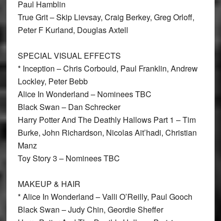
Paul Hamblin
True Grit – Skip Lievsay, Craig Berkey, Greg Orloff,
Peter F Kurland, Douglas Axtell
SPECIAL VISUAL EFFECTS
* Inception – Chris Corbould, Paul Franklin, Andrew
Lockley, Peter Bebb
Alice In Wonderland – Nominees TBC
Black Swan – Dan Schrecker
Harry Potter And The Deathly Hallows Part 1 – Tim
Burke, John Richardson, Nicolas Ait’hadi, Christian
Manz
Toy Story 3 – Nominees TBC
MAKEUP & HAIR
* Alice In Wonderland – Valli O’Reilly, Paul Gooch
Black Swan – Judy Chin, Geordie Sheffer