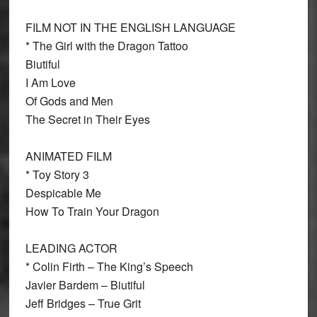
FILM NOT IN THE ENGLISH LANGUAGE
* The Girl with the Dragon Tattoo
Biutiful
I Am Love
Of Gods and Men
The Secret in Their Eyes
ANIMATED FILM
* Toy Story 3
Despicable Me
How To Train Your Dragon
LEADING ACTOR
* Colin Firth
– The King’s Speech
Javier Bardem – Biutiful
Jeff Bridges – True Grit