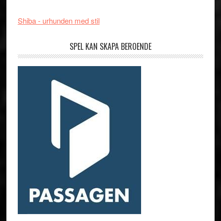
Shiba - urhunden med stil
SPEL KAN SKAPA BEROENDE