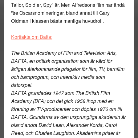
Tailor, Soldier, Spy” är. Men Alfredsons film har ändå
”tre Oscarsnomineringar, bland annat till Gary
Oldman i klassen bästa manliga huvudroll.
Kortfakta om Bafta:
The British Academy of Film and Television Arts,
BAFTA, en brittisk organisation som är värd för
årligen återkommande prisgalor för film, TV, barnfilm
och barnprogram, och interaktiv media som
datorspel.
BAFTA grundades 1947 som The British Film
Academy (BFA) och det gick 1958 ihop med en
förening av TV-producenter och döptes 1976 om till
BAFTA. Grundarna av den ursprungliga akademin är
bland andra David Lean, Alexander Korda, Carol
Reed, och Charles Laughton. Akademins priser är