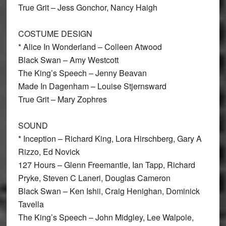
True Grit – Jess Gonchor, Nancy Haigh
COSTUME DESIGN
* Alice In Wonderland – Colleen Atwood
Black Swan – Amy Westcott
The King’s Speech – Jenny Beavan
Made In Dagenham – Louise Stjernsward
True Grit – Mary Zophres
SOUND
* Inception – Richard King, Lora Hirschberg, Gary A
Rizzo, Ed Novick
127 Hours – Glenn Freemantle, Ian Tapp, Richard
Pryke, Steven C Laneri, Douglas Cameron
Black Swan – Ken Ishii, Craig Henighan, Dominick
Tavella
The King’s Speech – John Midgley, Lee Walpole,