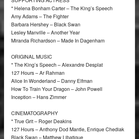
SUPPORTING ACTRESS
* Helena Bonham Carter
– The King’s Speech
Amy Adams – The Fighter
Barbara Hershey – Black Swan
Lesley Manville – Another Year
Miranda Richardson – Made In Dagenham
ORIGINAL MUSIC
* The King’s Speech – Alexandre Desplat
127 Hours – Ar Rahman
Alice In Wonderland – Danny Elfman
How To Train Your Dragon – John Powell
Inception – Hans Zimmer
CINEMATOGRAPHY
* True Grit – Roger Deakins
127 Hours – Anthony Dod Mantle, Enrique Chediak
Black Swan – Matthew Libatique