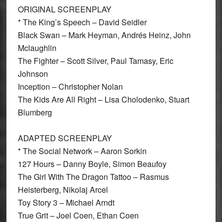
ORIGINAL SCREENPLAY
* The King’s Speech – David Seidler
Black Swan – Mark Heyman, Andrés Heinz, John
Mclaughlin
The Fighter – Scott Silver, Paul Tamasy, Eric
Johnson
Inception – Christopher Nolan
The Kids Are All Right – Lisa Cholodenko, Stuart
Blumberg
ADAPTED SCREENPLAY
* The Social Network – Aaron Sorkin
127 Hours – Danny Boyle, Simon Beaufoy
The Girl With The Dragon Tattoo – Rasmus
Heisterberg, Nikolaj Arcel
Toy Story 3 – Michael Arndt
True Grit – Joel Coen, Ethan Coen