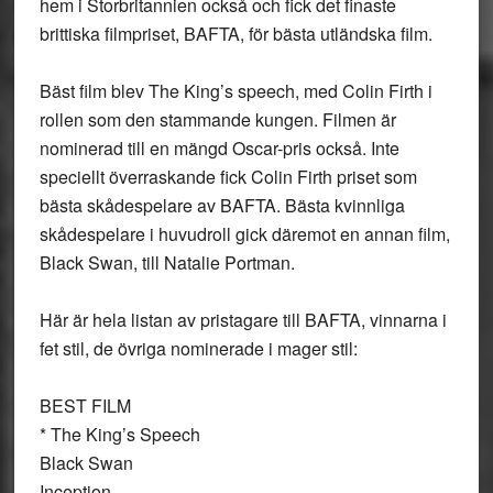
hem i Storbritannien också och fick det finaste
brittiska filmpriset, BAFTA, för bästa utländska film.
Bäst film blev The King’s speech, med Colin Firth i
rollen som den stammande kungen. Filmen är
nominerad till en mängd Oscar-pris också. Inte
speciellt överraskande fick Colin Firth priset som
bästa skådespelare av BAFTA. Bästa kvinnliga
skådespelare i huvudroll gick däremot en annan film,
Black Swan, till Natalie Portman.
Här är hela listan av pristagare till BAFTA, vinnarna i
fet stil, de övriga nominerade i mager stil:
BEST FILM
* The King’s Speech
Black Swan
Inception