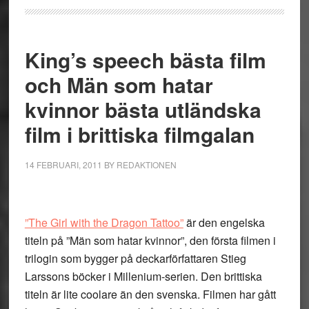
King’s speech bästa film
och Män som hatar
kvinnor bästa utländska
film i brittiska filmgalan
14 FEBRUARI, 2011
BY
REDAKTIONEN
”The Girl with the Dragon Tattoo”
är den engelska
titeln på ”Män som hatar kvinnor”, den första filmen i
trilogin som bygger på deckarförfattaren Stieg
Larssons böcker i Millenium-serien. Den brittiska
titeln är lite coolare än den svenska. Filmen har gått