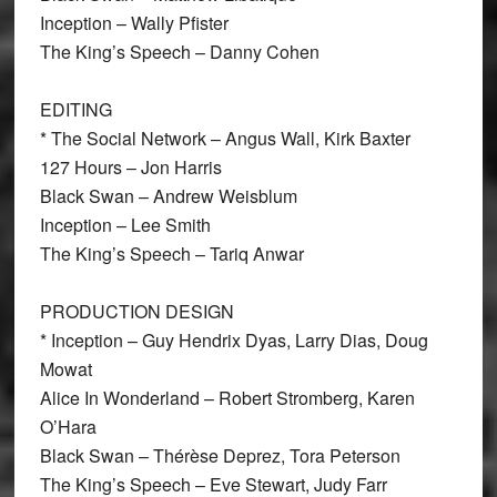
Inception – Wally Pfister
The King’s Speech – Danny Cohen
EDITING
* The Social Network – Angus Wall, Kirk Baxter
127 Hours – Jon Harris
Black Swan – Andrew Weisblum
Inception – Lee Smith
The King’s Speech – Tariq Anwar
PRODUCTION DESIGN
* Inception – Guy Hendrix Dyas, Larry Dias, Doug
Mowat
Alice In Wonderland – Robert Stromberg, Karen
O’Hara
Black Swan – Thérèse Deprez, Tora Peterson
The King’s Speech – Eve Stewart, Judy Farr