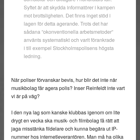
Syftet är att skydda informatörer i kampen
mot brottsligheten. Det finns inget stöd i
lagen för detta agerande. Trots det har
sådana ”okonventionella arbetsmetoder”
använts systematiskt och varit förankrade
i till exempel Stockholmspolisens högsta
ledning.
När poliser förvanskar bevis, hur blir det inte när
musikbolag får agera polis? Inser Reinfeldt inte vart
vi är på väg?
I den nya lag som kanske klubbas igenom om lite
drygt en vecka ska musik- och filmbolag få rätt att
jaga misstänka fildelare och kunna begära ut IP-
nummer hos internetleverantören. Man må ha olika