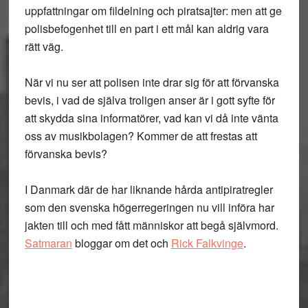
uppfattningar om fildelning och piratsajter: men att ge
polisbefogenhet till en part i ett mål kan aldrig vara
rätt väg.
När vi nu ser att polisen inte drar sig för att förvanska
bevis, i vad de själva troligen anser är i gott syfte för
att skydda sina informatörer, vad kan vi då inte vänta
oss av musikbolagen? Kommer de att frestas att
förvanska bevis?
I Danmark där de har liknande hårda antipiratregler
som den svenska högerregeringen nu vill införa har
jakten till och med fått människor att begå självmord.
Satmaran
bloggar om det och
Rick Falkvinge
.