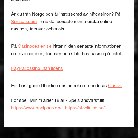
Är du från Norge och är intresserad av nätcasinon? På
Spillsen.com
finns det senaste inom norska online
casinon, licenser och slots.
På
Casinodealen.se
hittar ni den senaste informationen
om nya casinon, licenser och slots hos casino på nätet.
PayPal casino utan licens
För bäst guide till online casino rekommenderas
Casivo
För spel: Minimiålder 18 år - Spela ansvarsfullt |
https://www.spelpaus.se/
|
https://stodlinjen.se/