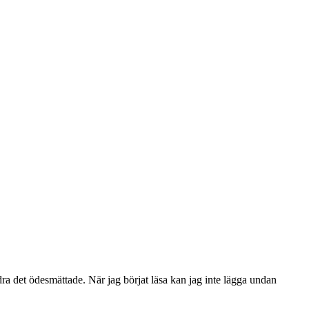
a det ödesmättade. När jag börjat läsa kan jag inte lägga undan