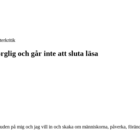
terkritik
glig och går inte att sluta läsa
huden på mig och jag vill in och skaka om människorna, påverka, förändr