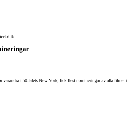
terkritik
mineringar
arandra i 50-talets New York, fick flest nomineringar av alla filmer i 