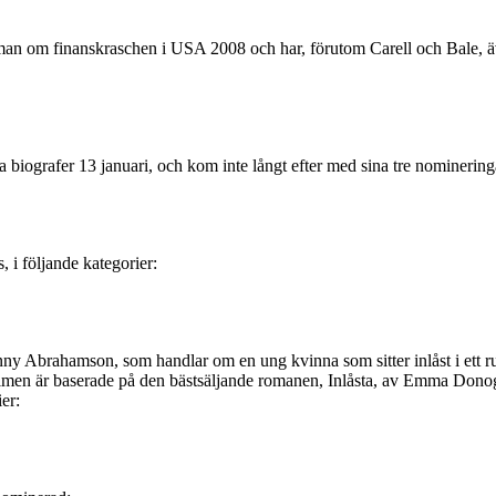
om finanskraschen i USA 2008 och har, förutom Carell och Bale, även
biografer 13 januari, och kom inte långt efter med sina tre nominering
i följande kategorier:
ny Abrahamson, som handlar om en ung kvinna som sitter inlåst i ett 
 Filmen är baserade på den bästsäljande romanen, Inlåsta, av Emma Dono
er: