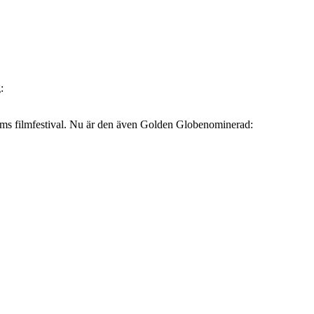
:
lms filmfestival. Nu är den även Golden Globenominerad: