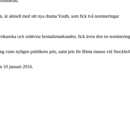
nominerad:
lm, är aktuell med sitt nya drama Youth, som fick två nomineringar
rikanska och orättvisa bostadsmarknaden, fick även den en nominering
 vann nyligen publikens pris, samt pris för Bästa manus vid Stockho
n 10 januari 2016.