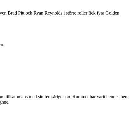
 Brad Pitt och Ryan Reynolds i större roller fick fyra Golden
ar:
rum tillsammans med sin fem-årige son. Rummet har varit hennes hem
ghue.