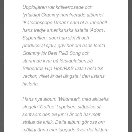
Uppföljaren var kritikerrosade och
fyrfaldigt Grammy-nominerade albumet
’Kaleidoscope Dream’ sam bl.a. innehöll
hans tredje amerikanska listetta ’Adorn’.
Superhitten, som han skrivit och
producerat själv, gav honom hans första
Grammy för Best R&B Song och
stannade kvar på förstaplatsen på
Billboards Hip-Hop/R&B-lista i hela 23
veckor, vilket är det längsta i den listans
historia.
Hans nya album ’Wildheart’, med aktuella
singeln ’Coffee’ i spetsen, släpptes så
sent som den 26 juni i år och har mött
strålande kritik. Detta album gör oss om
möjligt ännu mer taggade över det faktum