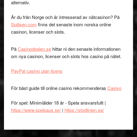
alternativ.
Är du från Norge och är intresserad av nätcasinon? På
Spillsen.com
finns det senaste inom norska online
casinon, licenser och slots.
På
Casinodealen.se
hittar ni den senaste informationen
om nya casinon, licenser och slots hos casino på nätet.
PayPal casino utan licens
För bäst guide till online casino rekommenderas
Casivo
För spel: Minimiålder 18 år - Spela ansvarsfullt |
https://www.spelpaus.se/
|
https://stodlinjen.se/