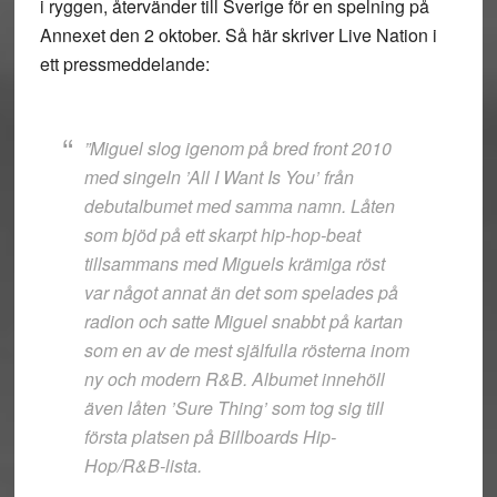
i ryggen, återvänder till Sverige för en spelning på
Annexet den 2 oktober. Så här skriver Live Nation i
ett pressmeddelande:
”Miguel slog igenom på bred front 2010
med singeln ’All I Want Is You’ från
debutalbumet med samma namn. Låten
som bjöd på ett skarpt hip-hop-beat
tillsammans med Miguels krämiga röst
var något annat än det som spelades på
radion och satte Miguel snabbt på kartan
som en av de mest själfulla rösterna inom
ny och modern R&B. Albumet innehöll
även låten ’Sure Thing’ som tog sig till
första platsen på Billboards Hip-
Hop/R&B-lista.