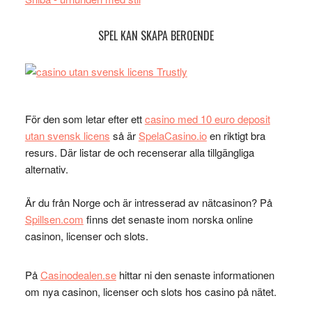
SPEL KAN SKAPA BEROENDE
För den som letar efter ett
casino med 10 euro deposit
utan svensk licens
så är
SpelaCasino.io
en riktigt bra
resurs. Där listar de och recenserar alla tillgängliga
alternativ.
Är du från Norge och är intresserad av nätcasinon? På
Spillsen.com
finns det senaste inom norska online
casinon, licenser och slots.
På
Casinodealen.se
hittar ni den senaste informationen
om nya casinon, licenser och slots hos casino på nätet.