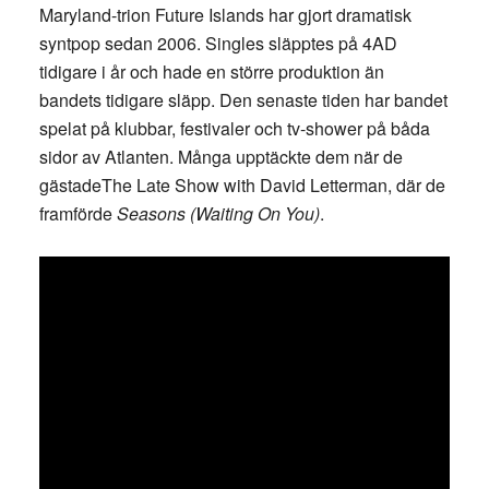
Maryland-trion Future Islands har gjort dramatisk
syntpop sedan 2006. Singles släpptes på 4AD
tidigare i år och hade en större produktion än
bandets tidigare släpp. Den senaste tiden har bandet
spelat på klubbar, festivaler och tv-shower på båda
sidor av Atlanten. Många upptäckte dem när de
gästadeThe Late Show with David Letterman, där de
framförde
Seasons (Waiting On You)
.