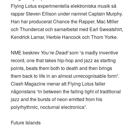
Flying Lotus experimentella elektroniska musik så
rappar Steven Ellison under namnet Captain Murphy.
Han har producerat Chance the Rapper, Mac Miller
och Thundercat och samarbetat med Earl Sweatshirt,
Kendrick Lamar, Herbie Hancock och Thom Yorke.
NME beskrev
You’re Dead!
som “a madly inventive
record, one that takes hip-hop and jazz as starting
points, beats them both to death and then brings
them back to life in an almost unrecognisable form”.
Clash Magazine menar att Flying Lotus faller
någonstans “in between the failing light of traditional
jazz and the bursts of neon emitted from his
polyrhythmic, nocturnal electronica”.
Future Islands