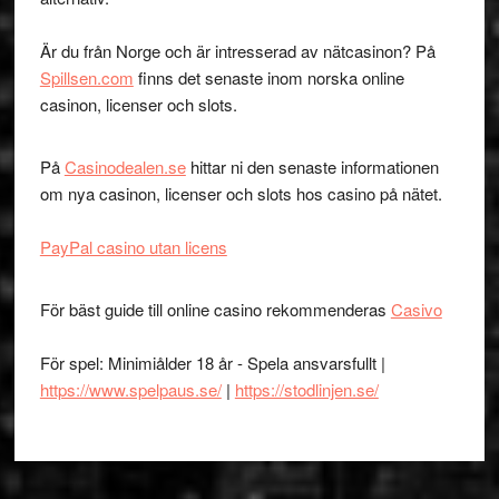
Är du från Norge och är intresserad av nätcasinon? På
Spillsen.com
finns det senaste inom norska online
casinon, licenser och slots.
På
Casinodealen.se
hittar ni den senaste informationen
om nya casinon, licenser och slots hos casino på nätet.
PayPal casino utan licens
För bäst guide till online casino rekommenderas
Casivo
För spel: Minimiålder 18 år - Spela ansvarsfullt |
https://www.spelpaus.se/
|
https://stodlinjen.se/