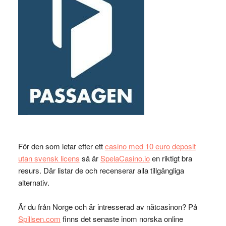
För den som letar efter ett
casino med 10 euro deposit
utan svensk licens
så är
SpelaCasino.io
en riktigt bra
resurs. Där listar de och recenserar alla tillgängliga
alternativ.
Är du från Norge och är intresserad av nätcasinon? På
Spillsen.com
finns det senaste inom norska online