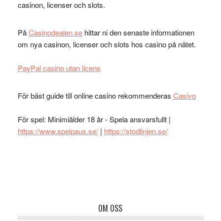
casinon, licenser och slots.
På
Casinodealen.se
hittar ni den senaste informationen
om nya casinon, licenser och slots hos casino på nätet.
PayPal casino utan licens
För bäst guide till online casino rekommenderas
Casivo
För spel: Minimiålder 18 år - Spela ansvarsfullt |
https://www.spelpaus.se/
|
https://stodlinjen.se/
Footer
OM OSS