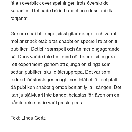
få en överblick över spelningen trots överskridd
kapacitet. Det hade både bandet och dess publik
förtjänat.
Genom snabbt tempo, visst gitarrmangel och varmt
mellansnack etableras snabbt en speciell relation till
publiken. Det blir samspelt och än mer engagerande
så. Dock var de inte helt med när bandet ville göra
”ett experiment” genom att sjunga en slinga som
sedan publiken skulle återupprepa. Det var som
laddad för storslagen magi, men istället föll det platt
då publiken snabbt glömde bort att fylla i sången. Det
kan ju självklart inte bandet belastas för, även om en
påminnelse hade varit på sin plats.
Text: Linou Gertz