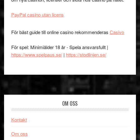
PayPal casino utan licens
För bäst guide till online casino rekommenderas
Casivo
För spel: Minimiålder 18 år - Spela ansvarsfullt |
https://www.spelpaus.se/
|
https://stodlinjen.se/
Footer
OM OSS
Kontakt
Om oss