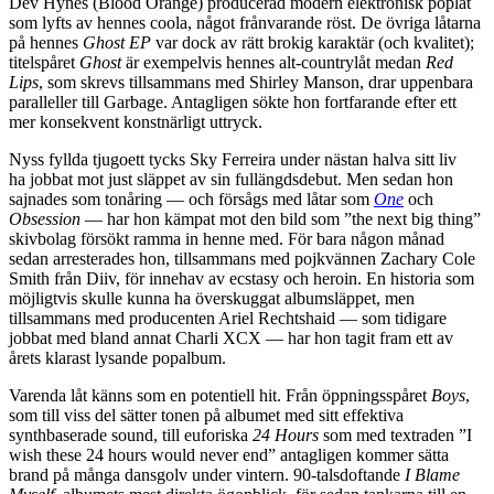
Dev Hynes (Blood Orange) producerad modern elektronisk poplåt
som lyfts av hennes coola, något frånvarande röst. De övriga låtarna
på hennes
Ghost EP
var dock av rätt brokig karaktär (och kvalitet);
titelspåret
Ghost
är exempelvis hennes alt-countrylåt medan
Red
Lips
, som skrevs tillsammans med Shirley Manson, drar uppenbara
paralleller till Garbage. Antagligen sökte hon fortfarande efter ett
mer konsekvent konstnärligt uttryck.
Nyss fyllda tjugoett tycks Sky Ferreira under nästan halva sitt liv
ha jobbat mot just släppet av sin fullängdsdebut. Men sedan hon
sajnades som tonåring — och försågs med låtar som
One
och
Obsession
— har hon kämpat mot den bild som ”the next big thing”
skivbolag försökt ramma in henne med. För bara någon månad
sedan arresterades hon, tillsammans med pojkvännen Zachary Cole
Smith från Diiv, för innehav av ecstasy och heroin. En historia som
möjligtvis skulle kunna ha överskuggat albumsläppet, men
tillsammans med producenten Ariel Rechtshaid — som tidigare
jobbat med bland annat Charli XCX — har hon tagit fram ett av
årets klarast lysande popalbum.
Varenda låt känns som en potentiell hit. Från öppningsspåret
Boys
,
som till viss del sätter tonen på albumet med sitt effektiva
synthbaserade sound, till euforiska
24 Hours
som med textraden ”I
wish these 24 hours would never end” antagligen kommer sätta
brand på många dansgolv under vintern. 90-talsdoftande
I Blame