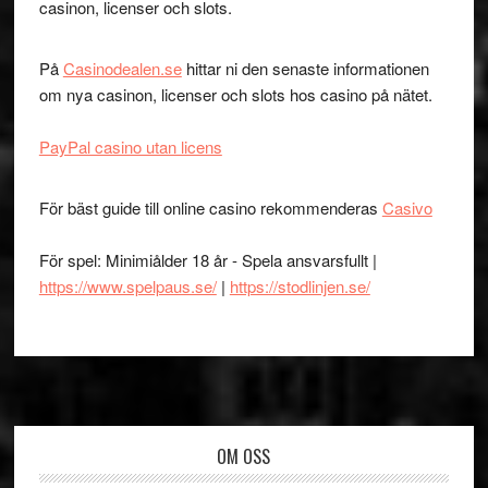
casinon, licenser och slots.
På
Casinodealen.se
hittar ni den senaste informationen
om nya casinon, licenser och slots hos casino på nätet.
PayPal casino utan licens
För bäst guide till online casino rekommenderas
Casivo
För spel: Minimiålder 18 år - Spela ansvarsfullt |
https://www.spelpaus.se/
|
https://stodlinjen.se/
Footer
OM OSS