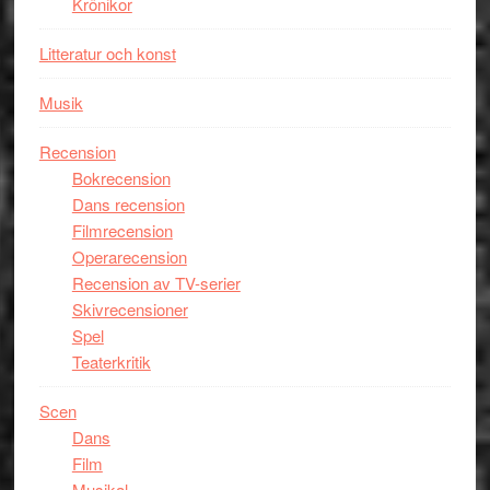
Krönikor
Litteratur och konst
Musik
Recension
Bokrecension
Dans recension
Filmrecension
Operarecension
Recension av TV-serier
Skivrecensioner
Spel
Teaterkritik
Scen
Dans
Film
Musikal