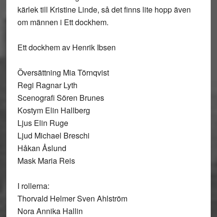
kärlek till Kristine Linde, så det finns lite hopp även
om männen i Ett dockhem.
Ett dockhem av Henrik Ibsen
Översättning Mia Törnqvist
Regi Ragnar Lyth
Scenografi Sören Brunes
Kostym Elin Hallberg
Ljus Elin Ruge
Ljud Michael Breschi
Håkan Åslund
Mask Maria Reis
I rollerna:
Thorvald Helmer Sven Ahlström
Nora Annika Hallin