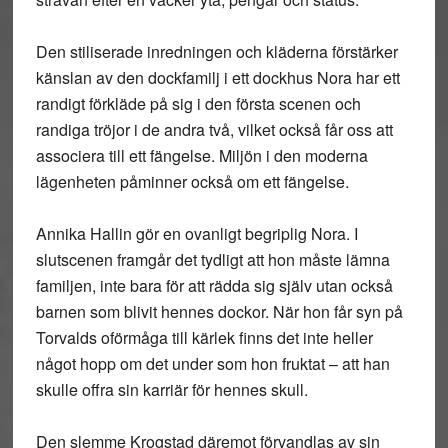
Den stiliserade inredningen och kläderna förstärker
känslan av den dockfamilj i ett dockhus Nora har ett
randigt förkläde på sig i den första scenen och
randiga tröjor i de andra två, vilket också får oss att
associera till ett fängelse. Miljön i den moderna
lägenheten påminner också om ett fängelse.
Annika Hallin gör en ovanligt begriplig Nora. I
slutscenen framgår det tydligt att hon måste lämna
familjen, inte bara för att rädda sig själv utan också
barnen som blivit hennes dockor. När hon får syn på
Torvalds oförmåga till kärlek finns det inte heller
något hopp om det under som hon fruktat – att han
skulle offra sin karriär för hennes skull.
Den slemme Krogstad däremot förvandlas av sin