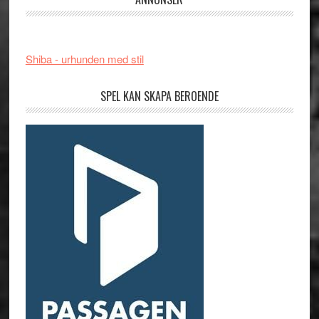
Shiba - urhunden med stil
SPEL KAN SKAPA BEROENDE