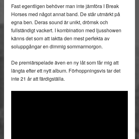
Fast egentligen behöver man inte jämföra I Break
Horses med något annat band. De står utmärkt på
egna ben. Deras sound är unikt, drömsk och
fullständigt vackert. I kombination med ljusshowen
känns det som att iaktta den mest perfekta av
soluppgångar en dimmig sommarmorgon.
De premiärspelade även en ny låt som får mig att
längta efter ett nytt album. Förhoppningsvis tar det
inte 21 år att färdigställa.