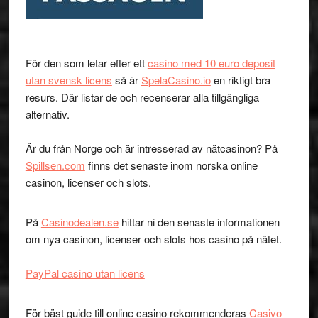
För den som letar efter ett
casino med 10 euro deposit
utan svensk licens
så är
SpelaCasino.io
en riktigt bra
resurs. Där listar de och recenserar alla tillgängliga
alternativ.
Är du från Norge och är intresserad av nätcasinon? På
Spillsen.com
finns det senaste inom norska online
casinon, licenser och slots.
På
Casinodealen.se
hittar ni den senaste informationen
om nya casinon, licenser och slots hos casino på nätet.
PayPal casino utan licens
För bäst guide till online casino rekommenderas
Casivo