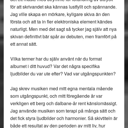
för att skrivandet ska kännas lustfyllt och spännande.
Jag ville skapa en mörkare, kyligare skiva än den
första och att ta in fler elektroniska element kändes
naturligt. Men med det sagt så tycker jag själv att nya
skivan definitivt bär spår av debuten, men framfört på
ett annat sätt.
Vilka termer har du själv använt när du format
albumet i ditt huvud? Var det några specifika
ljudbilder du var ute efter? Vad var utgångspunkten?
Jag skrev musiken med mitt egna mentala mående
som utgångspunkt, och mitt föregående år var
verkligen ett berg och dalbane-år rent känslomässigt.
Jag använde musiken som terapi på många sätt och
det fick styra ljudbilder och harmonier. Så skivtiteln är
både ett resultat av den perioden av mitt liv, hur