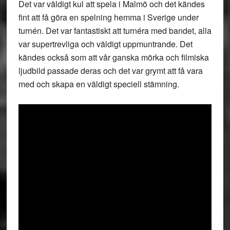
Det var väldigt kul att spela i Malmö och det kändes
fint att få göra en spelning hemma i Sverige under
turnén. Det var fantastiskt att turnéra med bandet, alla
var supertrevliga och väldigt uppmuntrande. Det
kändes också som att vår ganska mörka och filmiska
ljudbild passade deras och det var grymt att få vara
med och skapa en väldigt speciell stämning.