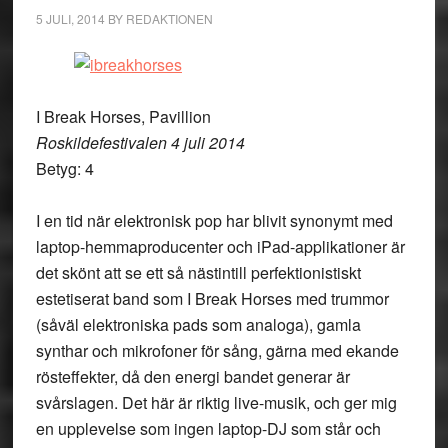
5 JULI, 2014
BY
REDAKTIONEN
I Break Horses, Pavillion
Roskildefestivalen 4 juli 2014
Betyg: 4
I en tid när elektronisk pop har blivit synonymt med
laptop-hemmaproducenter och iPad-applikationer är
det skönt att se ett så nästintill perfektionistiskt
estetiserat band som I Break Horses med trummor
(såväl elektroniska pads som analoga), gamla
synthar och mikrofoner för sång, gärna med ekande
rösteffekter, då den energi bandet generar är
svårslagen. Det här är riktig live-musik, och ger mig
en upplevelse som ingen laptop-DJ som står och