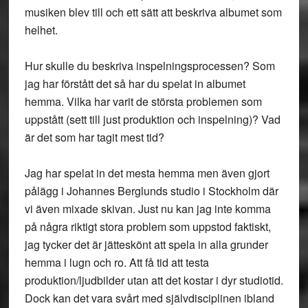
musiken blev till och ett sätt att beskriva albumet som
helhet.
Hur skulle du beskriva inspelningsprocessen? Som
jag har förstått det så har du spelat in albumet
hemma. Vilka har varit de största problemen som
uppstått (sett till just produktion och inspelning)? Vad
är det som har tagit mest tid?
Jag har spelat in det mesta hemma men även gjort
pålägg i Johannes Berglunds studio i Stockholm där
vi även mixade skivan. Just nu kan jag inte komma
på några riktigt stora problem som uppstod faktiskt,
jag tycker det är jätteskönt att spela in alla grunder
hemma i lugn och ro. Att få tid att testa
produktion/ljudbilder utan att det kostar i dyr studiotid.
Dock kan det vara svårt med självdisciplinen ibland