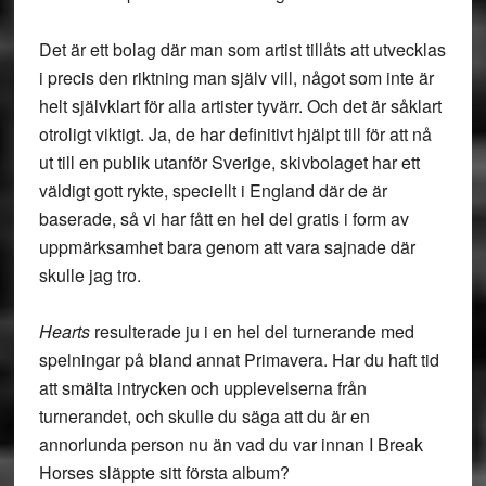
Det är ett bolag där man som artist tillåts att utvecklas
i precis den riktning man själv vill, något som inte är
helt självklart för alla artister tyvärr. Och det är såklart
otroligt viktigt. Ja, de har definitivt hjälpt till för att nå
ut till en publik utanför Sverige, skivbolaget har ett
väldigt gott rykte, speciellt i England där de är
baserade, så vi har fått en hel del gratis i form av
uppmärksamhet bara genom att vara sajnade där
skulle jag tro.
Hearts
resulterade ju i en hel del turnerande med
spelningar på bland annat Primavera. Har du haft tid
att smälta intrycken och upplevelserna från
turnerandet, och skulle du säga att du är en
annorlunda person nu än vad du var innan I Break
Horses släppte sitt första album?