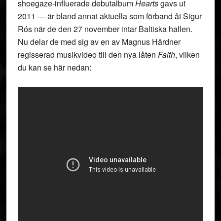
shoegaze-influerade debutalbum
Hearts
gavs ut
2011 — är bland annat aktuella som förband åt Sigur
Rós när de den 27 november intar Baltiska hallen.
Nu delar de med sig av en av Magnus Härdner
regisserad musikvideo till den nya låten
Faith
, vilken
du kan se här nedan: