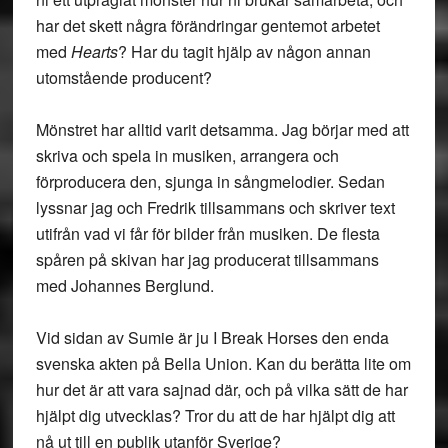
har det skett några förändringar gentemot arbetet
med
Hearts
? Har du tagit hjälp av någon annan
utomstående producent?
Mönstret har alltid varit detsamma. Jag börjar med att
skriva och spela in musiken, arrangera och
förproducera den, sjunga in sångmelodier. Sedan
lyssnar jag och Fredrik tillsammans och skriver text
utifrån vad vi får för bilder från musiken. De flesta
spåren på skivan har jag producerat tillsammans
med Johannes Berglund.
Vid sidan av Sumie är ju I Break Horses den enda
svenska akten på Bella Union. Kan du berätta lite om
hur det är att vara sajnad där, och på vilka sätt de har
hjälpt dig utvecklas? Tror du att de har hjälpt dig att
nå ut till en publik utanför Sverige?