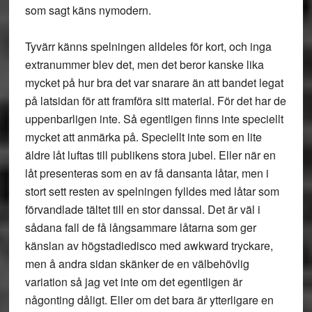
som sagt käns nymodern.
Tyvärr känns spelningen alldeles för kort, och inga
extranummer blev det, men det beror kanske lika
mycket på hur bra det var snarare än att bandet legat
på latsidan för att framföra sitt material. För det har de
uppenbarligen inte. Så egentligen finns inte speciellt
mycket att anmärka på. Speciellt inte som en lite
äldre låt luftas till publikens stora jubel. Eller när en
låt presenteras som en av få dansanta låtar, men i
stort sett resten av spelningen fylldes med låtar som
förvandlade tältet till en stor danssal. Det är väl i
sådana fall de få långsammare låtarna som ger
känslan av högstadiedisco med awkward tryckare,
men å andra sidan skänker de en välbehövlig
variation så jag vet inte om det egentligen är
någonting dåligt. Eller om det bara är ytterligare en