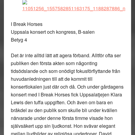
I Break Horses
Uppsala konsert och kongress, B-salen
Betyg 4
Det är inte alltid lätt att agera förband. Alltför ofta ser
publiken den första akten som någonting
tidsödslande och som onödigt fokusförflyttande från
huvudanledningen till att de kommit till
konsertlokalen just där och då. Och under gårdagens
konsert med I Break Horses fick Uppsalatjejen Klara
Lewis den tuffa uppgiften. Och även om bara en
bråkdel av den publik som skulle bli under kvällen
närvarade under denne första timme visade hon
självsäkert upp sin ljudkonst. Hon svävar elegant
mellan ljudbilder av religiösa undertoner, David