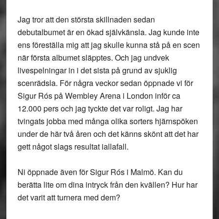
Jag tror att den största skillnaden sedan
debutalbumet är en ökad självkänsla. Jag kunde inte
ens föreställa mig att jag skulle kunna stå på en scen
när första albumet släpptes. Och jag undvek
livespelningar in i det sista på grund av sjuklig
scenrädsla. För några veckor sedan öppnade vi för
Sigur Rós på Wembley Arena i London inför ca
12.000 pers och jag tyckte det var roligt. Jag har
tvingats jobba med många olika sorters hjärnspöken
under de här två åren och det känns skönt att det har
gett något slags resultat iallafall.
Ni öppnade även för Sigur Rós i Malmö. Kan du
berätta lite om dina intryck från den kvällen? Hur har
det varit att turnera med dem?