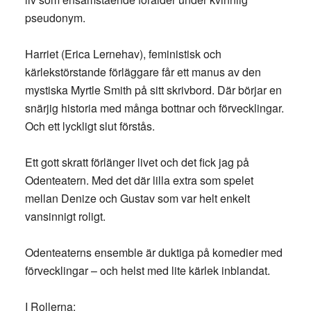
pseudonym.
Harriet (Erica Lernehav), feministisk och
kärlekstörstande förläggare får ett manus av den
mystiska Myrtle Smith på sitt skrivbord. Där börjar en
snärjig historia med många bottnar och förvecklingar.
Och ett lyckligt slut förstås.
Ett gott skratt förlänger livet och det fick jag på
Odenteatern. Med det där lilla extra som spelet
mellan Denize och Gustav som var helt enkelt
vansinnigt roligt.
Odenteaterns ensemble är duktiga på komedier med
förvecklingar – och helst med lite kärlek inblandat.
I Rollerna: