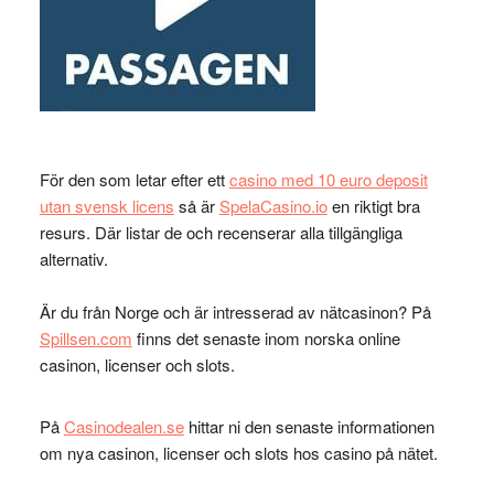
För den som letar efter ett
casino med 10 euro deposit
utan svensk licens
så är
SpelaCasino.io
en riktigt bra
resurs. Där listar de och recenserar alla tillgängliga
alternativ.
Är du från Norge och är intresserad av nätcasinon? På
Spillsen.com
finns det senaste inom norska online
casinon, licenser och slots.
På
Casinodealen.se
hittar ni den senaste informationen
om nya casinon, licenser och slots hos casino på nätet.