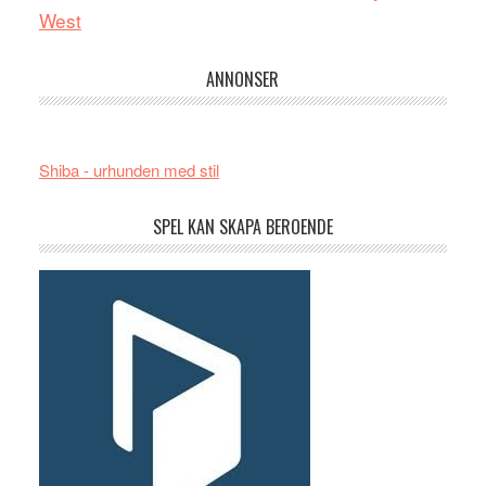
West
ANNONSER
Shiba - urhunden med stil
SPEL KAN SKAPA BEROENDE