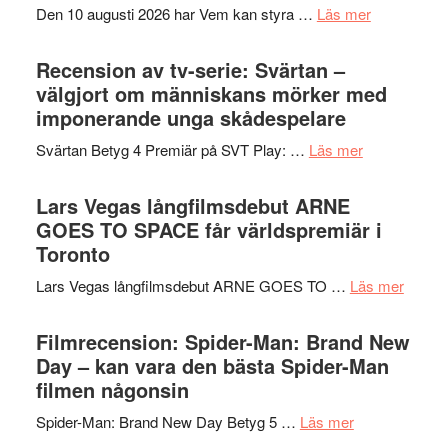
om
Den 10 augusti 2026 har Vem kan styra …
Läs mer
Edge
Nu
–
börjar
Recension av tv-serie: Svärtan –
rolig
valet
välgjort om människans mörker med
och
synas
imponerande unga skådespelare
spännande
i
med
om
Svärtan Betyg 4 Premiär på SVT Play: …
Läs mer
tv4
en
Recension
med
Jackie
av
Lars Vegas långfilmsdebut ARNE
Vem
Chan
tv-
GOES TO SPACE får världspremiär i
kan
i
serie:
Toronto
styra
storform
Svärtan
Mauri?
om
Lars Vegas långfilmsdebut ARNE GOES TO …
Läs mer
–
Lars
välgjort
Vegas
Filmrecension: Spider-Man: Brand New
om
långfi
Day – kan vara den bästa Spider-Man
människans
ARNE
filmen någonsin
mörker
GOES
med
om
Spider-Man: Brand New Day Betyg 5 …
Läs mer
TO
imponerande
Filmrecension