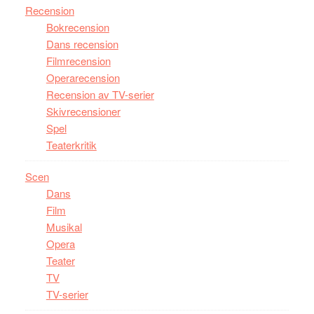
Recension
Bokrecension
Dans recension
Filmrecension
Operarecension
Recension av TV-serier
Skivrecensioner
Spel
Teaterkritik
Scen
Dans
Film
Musikal
Opera
Teater
TV
TV-serier