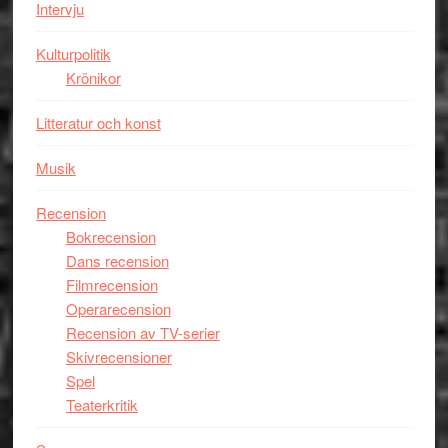
Intervju
Kulturpolitik
Krönikor
Litteratur och konst
Musik
Recension
Bokrecension
Dans recension
Filmrecension
Operarecension
Recension av TV-serier
Skivrecensioner
Spel
Teaterkritik