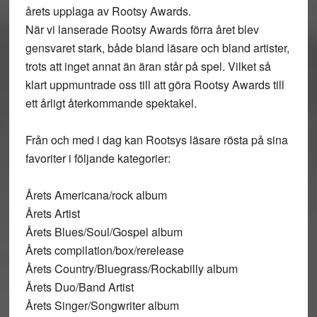
årets upplaga av Rootsy Awards.
När vi lanserade Rootsy Awards förra året blev
gensvaret stark, både bland läsare och bland artister,
trots att inget annat än äran står på spel. Vilket så
klart uppmuntrade oss till att göra Rootsy Awards till
ett årligt återkommande spektakel.
Från och med i dag kan Rootsys läsare rösta på sina
favoriter i följande kategorier:
Årets Americana/rock album
Årets Artist
Årets Blues/Soul/Gospel album
Årets compilation/box/rerelease
Årets Country/Bluegrass/Rockabilly album
Årets Duo/Band Artist
Årets Singer/Songwriter album