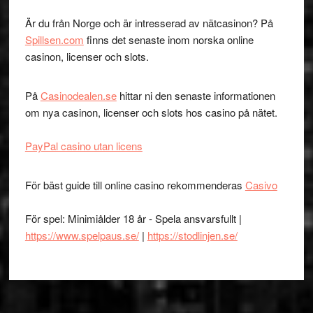
Är du från Norge och är intresserad av nätcasinon? På
Spillsen.com
finns det senaste inom norska online
casinon, licenser och slots.
På
Casinodealen.se
hittar ni den senaste informationen
om nya casinon, licenser och slots hos casino på nätet.
PayPal casino utan licens
För bäst guide till online casino rekommenderas
Casivo
För spel: Minimiålder 18 år - Spela ansvarsfullt |
https://www.spelpaus.se/
|
https://stodlinjen.se/