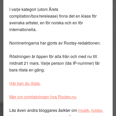
I varje kategori (utom Årets
compilation/box/rerelease) finns det en klass för
svenska artister, en för norska och en för
internationella.
Nomineringarna har gjorts av Rootsy-redaktionen.
Röstningen är öppen för alla från och med nu till
midnatt 21 mars. Varje person (läs IP-nummer) får
bara rösta en gång.
Här kan du rösta.
Mer om omröstningen hos Rootsy.nu
Läs även andra bloggares åsikter om
musik
,
rootsy
,