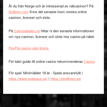
Är du från Norge och är intresserad av nätcasinon? På
Spillsen.com
finns det senaste inom norska online
casinon, licenser och slots.
På
Casinodealen.se
hittar ni den senaste informationen
om nya casinon, licenser och slots hos casino på nätet.
PayPal casino utan licens
För bäst guide till online casino rekommenderas
Casivo
För spel: Minimiålder 18 år - Spela ansvarsfullt |
https://www.spelpaus.se/
|
https://stodlinjen.se/