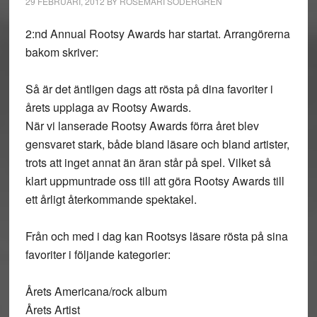
29 FEBRUARI, 2012
BY
ROSEMARI SÖDERGREN
2:nd Annual Rootsy Awards har startat. Arrangörerna
bakom skriver:
Så är det äntligen dags att rösta på dina favoriter i
årets upplaga av Rootsy Awards.
När vi lanserade Rootsy Awards förra året blev
gensvaret stark, både bland läsare och bland artister,
trots att inget annat än äran står på spel. Vilket så
klart uppmuntrade oss till att göra Rootsy Awards till
ett årligt återkommande spektakel.
Från och med i dag kan Rootsys läsare rösta på sina
favoriter i följande kategorier:
Årets Americana/rock album
Årets Artist