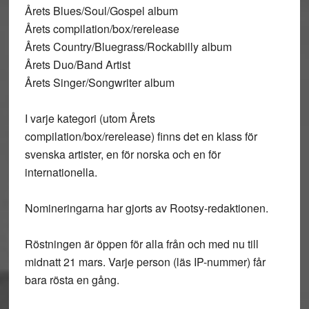
Årets Blues/Soul/Gospel album
Årets compilation/box/rerelease
Årets Country/Bluegrass/Rockabilly album
Årets Duo/Band Artist
Årets Singer/Songwriter album
I varje kategori (utom Årets
compilation/box/rerelease) finns det en klass för
svenska artister, en för norska och en för
internationella.
Nomineringarna har gjorts av Rootsy-redaktionen.
Röstningen är öppen för alla från och med nu till
midnatt 21 mars. Varje person (läs IP-nummer) får
bara rösta en gång.