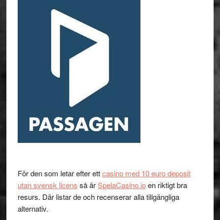
För den som letar efter ett
casino med 10 euro deposit
utan svensk licens
så är
SpelaCasino.io
en riktigt bra
resurs. Där listar de och recenserar alla tillgängliga
alternativ.