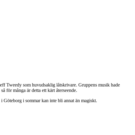
d Jeff Tweedy som huvudsaklig låtskrivare. Gruppens musik hade
 för många är detta ett kärt återseende.
 i Göteborg i sommar kan inte bli annat än magiskt.