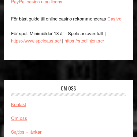
PayPal casino utan licens
För bäst guide till online casino rekommenderas
Casivo
För spel: Minimiålder 18 år - Spela ansvarsfullt |
https://www.spelpaus.se/
|
https://stodlinjen.se/
Footer
OM OSS
Kontakt
Om oss
Sajtips – länkar