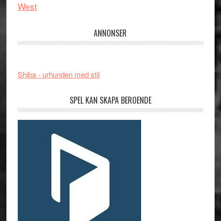
West
ANNONSER
Shiba - urhunden med stil
SPEL KAN SKAPA BEROENDE