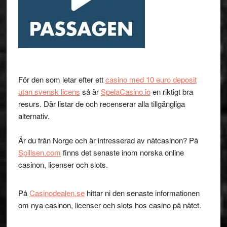
För den som letar efter ett
casino med 10 euro deposit
utan svensk licens
så är
SpelaCasino.io
en riktigt bra
resurs. Där listar de och recenserar alla tillgängliga
alternativ.
Är du från Norge och är intresserad av nätcasinon? På
Spillsen.com
finns det senaste inom norska online
casinon, licenser och slots.
På
Casinodealen.se
hittar ni den senaste informationen
om nya casinon, licenser och slots hos casino på nätet.