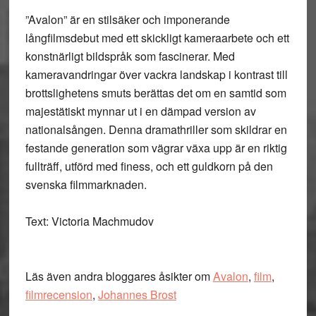
”Avalon” är en stilsäker och imponerande
långfilmsdebut med ett skickligt kameraarbete och ett
konstnärligt bildspråk som fascinerar. Med
kameravandringar över vackra landskap i kontrast till
brottslighetens smuts berättas det om en samtid som
majestätiskt mynnar ut i en dämpad version av
nationalsången. Denna dramathriller som skildrar en
festande generation som vägrar växa upp är en riktig
fullträff, utförd med finess, och ett guldkorn på den
svenska filmmarknaden.
Text: Victoria Machmudov
Läs även andra bloggares åsikter om
Avalon
,
film
,
filmrecension
,
Johannes Brost