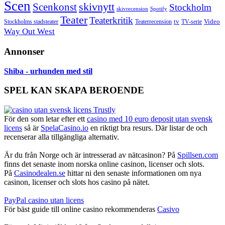
Scen
skivnytt
Scenkonst
Stockholm
skivrecension
Spotify
Teater
Teaterkritik
Video
Stockholms stadsteater
tv
Teaterrecension
TV-serie
Way Out West
Annonser
Shiba - urhunden med stil
SPEL KAN SKAPA BEROENDE
För den som letar efter ett
casino med 10 euro deposit utan svensk
licens
så är
SpelaCasino.io
en riktigt bra resurs. Där listar de och
recenserar alla tillgängliga alternativ.
Är du från Norge och är intresserad av nätcasinon? På
Spillsen.com
finns det senaste inom norska online casinon, licenser och slots.
På
Casinodealen.se
hittar ni den senaste informationen om nya
casinon, licenser och slots hos casino på nätet.
PayPal casino utan licens
För bäst guide till online casino rekommenderas
Casivo