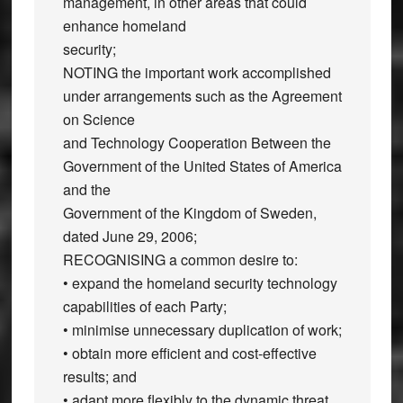
management, in other areas that could
enhance homeland
security;
NOTING the important work accomplished
under arrangements such as the Agreement
on Science
and Technology Cooperation Between the
Government of the United States of America
and the
Government of the Kingdom of Sweden,
dated June 29, 2006;
RECOGNISING a common desire to:
• expand the homeland security technology
capabilities of each Party;
• minimise unnecessary duplication of work;
• obtain more efficient and cost-effective
results; and
• adapt more flexibly to the dynamic threat