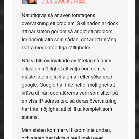
7 juli, 2008 kl. 14:29
Naturligtvis så är även företagens
övervakning ett problem. Skillnaden är dock
att när staten gör det så är det ett problem
för demokratin som sådan, det är ett intrång
i våra medborgerliga rättigheter.
När vi blir övervakade av företag så har vi
oftast en möjlighet att välja bort dem, vi
måste inte mejla via gmail eller söka med
google. Google har inte heller möjlighet att
kräva ut från operatörerna vem som sitter på
en viss IP-adress tex. så deras övervakning
har inte möjlighet att bli lika komplett som
statens.
Men staten kommer vi liksom inte undan,
och staten har faktiskt reell makt över