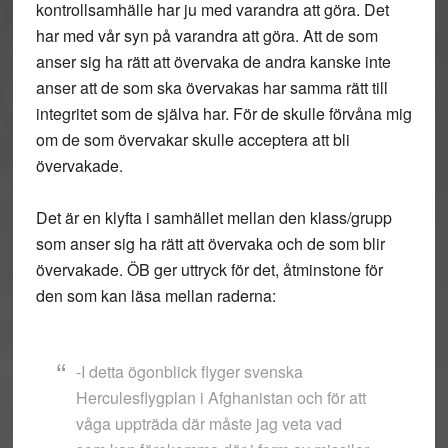
kontrollsamhälle har ju med varandra att göra. Det
har med vår syn på varandra att göra. Att de som
anser sig ha rätt att övervaka de andra kanske inte
anser att de som ska övervakas har samma rätt till
integritet som de själva har. För de skulle förvåna mig
om de som övervakar skulle acceptera att bli
övervakade.
Det är en klyfta i samhället mellan den klass/grupp
som anser sig ha rätt att övervaka och de som blir
övervakade. ÖB ger uttryck för det, åtminstone för
den som kan läsa mellan raderna:
-I detta ögonblick flyger svenska
Herculesflygplan i Afghanistan och för att
våga uppträda där måste jag veta vad