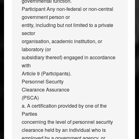
governmental function.
Participant Any non-federal or non-central
government person or
entity, including but not limited to a private
sector
organisation, academic institution, or
laboratory (or
subsidiary thereof) engaged in accordance
with
Article 9 (Participants).
Personnel Security
Clearance Assurance
(PSCA)
a. A certification provided by one of the
Parties
concerning the level of personnel security
clearance held by an individual who is
employed by a government agency, or