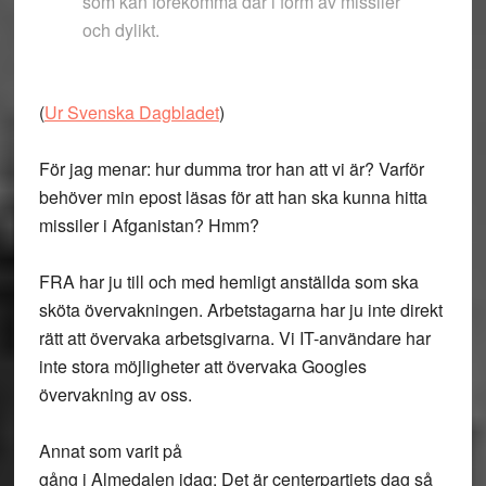
som kan förekomma där i form av missiler
och dylikt.
(
Ur Svenska Dagbladet
)
För jag menar: hur dumma tror han att vi är? Varför
behöver min epost läsas för att han ska kunna hitta
missiler i Afganistan? Hmm?
FRA har ju till och med hemligt anställda som ska
sköta övervakningen. Arbetstagarna har ju inte direkt
rätt att övervaka arbetsgivarna. Vi IT-användare har
inte stora möjligheter att övervaka Googles
övervakning av oss.
Annat som varit på
gång i Almedalen idag: Det är centerpartiets dag så