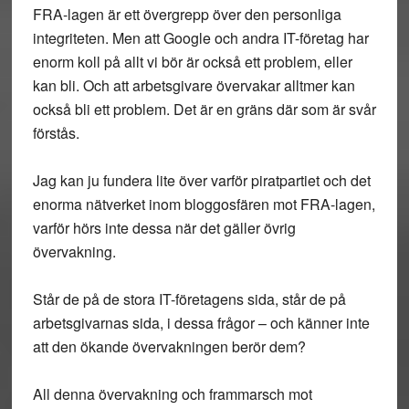
FRA-lagen är ett övergrepp över den personliga
integriteten. Men att Google och andra IT-företag har
enorm koll på allt vi bör är också ett problem, eller
kan bli. Och att arbetsgivare övervakar alltmer kan
också bli ett problem. Det är en gräns där som är svår
förstås.
Jag kan ju fundera lite över varför piratpartiet och det
enorma nätverket inom bloggosfären mot FRA-lagen,
varför hörs inte dessa när det gäller övrig
övervakning.
Står de på de stora IT-företagens sida, står de på
arbetsgivarnas sida, i dessa frågor – och känner inte
att den ökande övervakningen berör dem?
All denna övervakning och frammarsch mot