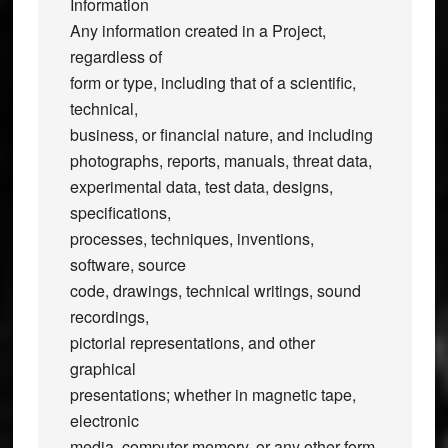
Information
Any information created in a Project,
regardless of
form or type, including that of a scientific,
technical,
business, or financial nature, and including
photographs, reports, manuals, threat data,
experimental data, test data, designs,
specifications,
processes, techniques, inventions,
software, source
code, drawings, technical writings, sound
recordings,
pictorial representations, and other
graphical
presentations; whether in magnetic tape,
electronic
media, computer memory, or any other form