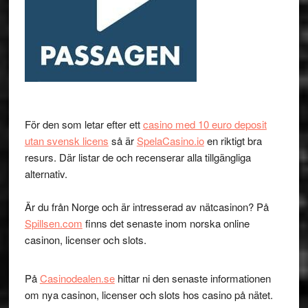
För den som letar efter ett
casino med 10 euro deposit
utan svensk licens
så är
SpelaCasino.io
en riktigt bra
resurs. Där listar de och recenserar alla tillgängliga
alternativ.
Är du från Norge och är intresserad av nätcasinon? På
Spillsen.com
finns det senaste inom norska online
casinon, licenser och slots.
På
Casinodealen.se
hittar ni den senaste informationen
om nya casinon, licenser och slots hos casino på nätet.