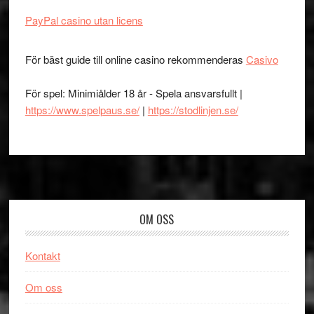
PayPal casino utan licens
För bäst guide till online casino rekommenderas
Casivo
För spel: Minimiålder 18 år - Spela ansvarsfullt |
https://www.spelpaus.se/
|
https://stodlinjen.se/
Footer
OM OSS
Kontakt
Om oss