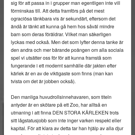
sig för att passa in i grupper man egentligen inte vill
förminskas till. Att detta framförs på det mest
ograciösa tänkbara vis är sekundärt, eftersom det
ändå är tänkt att kunna gå hem hos såväl mindre
barn som deras föräldrar. Vilket man säkerligen
lyckas med också. Men det som lyfter denna tanke är
den andra och mer bärande poängen om alla sociala
spel vi utsätter oss för för att kunna framstå som
fungerande i ett modernt samhälle där jakten efter
kärlek är en av de viktigaste som finns (man kan
tvista om det är jobben också).
Den manliga huvudrollsinnehavaren, som titeln
antyder är en skötare på ett Zoo, har alltså en
utmaning i att finna DEN STORA KÄRLEKEN trots
sitt lågstatusjobb som inte inger varken respekt eller
kapital. För att klara av detta tar han hjälp av alla djur