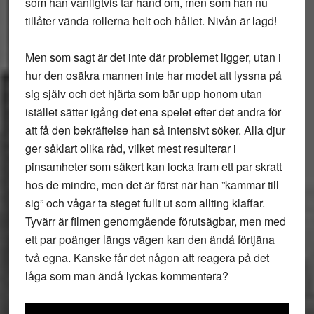
som han vanligtvis tar hand om, men som han nu
tillåter vända rollerna helt och hållet. Nivån är lagd!
Men som sagt är det inte där problemet ligger, utan i
hur den osäkra mannen inte har modet att lyssna på
sig själv och det hjärta som bär upp honom utan
istället sätter igång det ena spelet efter det andra för
att få den bekräftelse han så intensivt söker. Alla djur
ger såklart olika råd, vilket mest resulterar i
pinsamheter som säkert kan locka fram ett par skratt
hos de mindre, men det är först när han ”kammar till
sig” och vågar ta steget fullt ut som allting klaffar.
Tyvärr är filmen genomgående förutsägbar, men med
ett par poänger längs vägen kan den ändå förtjäna
två egna. Kanske får det någon att reagera på det
låga som man ändå lyckas kommentera?