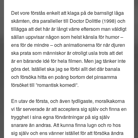
Det vore förstås enkelt att klaga på de barnsligt låga
skämten, dra paralleller till Doctor Dolittle (1998) och
tillägga att det här är långt värre eftersom man väldigt
sällan uppvisar någon som helst känsla för humor –
ens för de mindre – och animationerna för när djuren
ska prata som människor är otroligt usla trots att det
är en bärande idé för hela filmen. Men jag tänker inte
göra det. Istället ska jag se förbi allt det där banala
och försöka hitta en poäng bortom det pinsamma
försöket till ”romantisk komedi”.
En utav de första, och även tydligaste, moralkakorna
vi får serverade är att acceptera sig själv och finna en
trygghet i sina egna förväntningar på sig själv
snarare än andras. Att kunna finna lugn och ro hos
sig själv och ens vänner istället för att försöka ändra