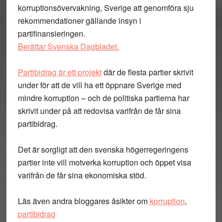
korruptionsövervakning, Sverige att genomföra sju
rekommendationer gällande insyn i
partifinansieringen.
Berättar Svenska Dagbladet.
Partibidrag är ett projekt
där de flesta partier skrivit
under för att de vill ha ett öppnare Sverige med
mindre korruption – och de politiska partierna har
skrivit under på att redovisa varifrån de får sina
partibidrag.
Det är sorgligt att den svenska högerregeringens
partier inte vill motverka korruption och öppet visa
varifrån de får sina ekonomiska stöd.
Läs även andra bloggares åsikter om
korruption
,
partibidrag