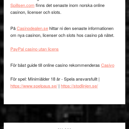
Spillsen.com
finns det senaste inom norska online
casinon, licenser och slots.
På
Casinodealen.se
hittar ni den senaste informationen
om nya casinon, licenser och slots hos casino på nätet.
PayPal casino utan licens
För bäst guide till online casino rekommenderas
Casivo
För spel: Minimiålder 18 år - Spela ansvarsfullt |
https://www.spelpaus.se/
|
https://stodlinjen.se/