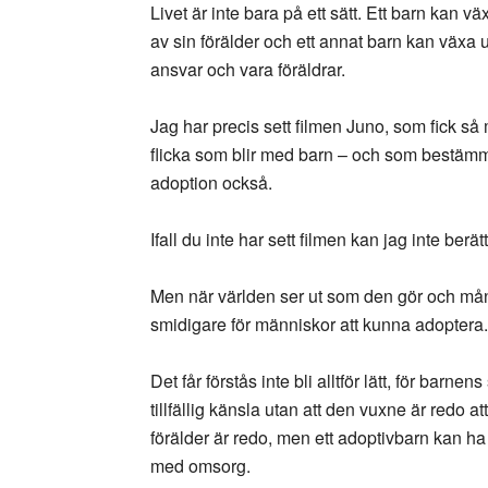
Livet är inte bara på ett sätt. Ett barn kan
av sin förälder och ett annat barn kan växa u
ansvar och vara föräldrar.
Jag har precis sett filmen Juno, som fick så
flicka som blir med barn – och som bestämme
adoption också.
Ifall du inte har sett filmen kan jag inte berät
Men när världen ser ut som den gör och mån
smidigare för människor att kunna adoptera.
Det får förstås inte bli alltför lätt, för barnen
tillfällig känsla utan att den vuxne är redo at
förälder är redo, men ett adoptivbarn kan h
med omsorg.