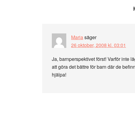
Läsarkommentarer
Maria
säger
26 oktober, 2008 kl. 03:01
Ja, barnperspektivet först! Varför inte l
att göra det bättre för barn där de befi
hjälpa!