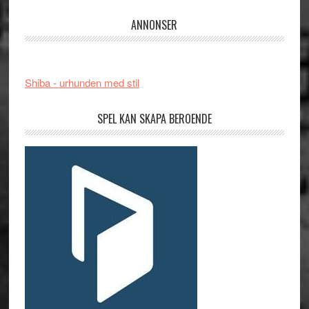
ANNONSER
Shiba - urhunden med stil
SPEL KAN SKAPA BEROENDE