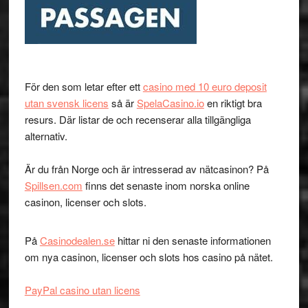
För den som letar efter ett
casino med 10 euro deposit
utan svensk licens
så är
SpelaCasino.io
en riktigt bra
resurs. Där listar de och recenserar alla tillgängliga
alternativ.
Är du från Norge och är intresserad av nätcasinon? På
Spillsen.com
finns det senaste inom norska online
casinon, licenser och slots.
På
Casinodealen.se
hittar ni den senaste informationen
om nya casinon, licenser och slots hos casino på nätet.
PayPal casino utan licens