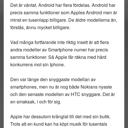
Det är väntat. Android har flera fördelas. Android har
precis samma funktioner som Apples Android men är
minst en tusenlapp billigare. De äldre modellerna än,
förstås, ännu mycket billigare.
Vad många fortfarande inte riktig insett är att flera
andra modeller av Smartphone numer har precis
samma funktioner. Så Apple får räkna med hård
konkurrens mot sin Iphone.
Den var länge den snyggaste modellan av
smartphones, men nu är nog både Nokians nyaste
och den senaste modellen av HTC snyggare. Det är
en smaksak, i och för sig.
Apple har dessutom krånglat till det med sin butik.
Trots att en kund kan ha köpt musik för tusentals