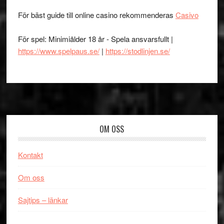
För bäst guide till online casino rekommenderas
Casivo
För spel: Minimiålder 18 år - Spela ansvarsfullt |
https://www.spelpaus.se/
|
https://stodlinjen.se/
Footer
OM OSS
Kontakt
Om oss
Sajtips – länkar