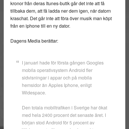
kronor från deras Itunes-butik går det inte att få
tillbaka dem, att få ladda ner dem igen, när datorn
kraschat. Det går inte att föra över musik man köpt
från en iphone till en ny dator.
Dagens Media berättar:
I januari hade för första gången Googles
mobila operativsystem Android fler
sidvisningar i appar och på mobila
hemsidor än Apples Iphone, enligt
Widespace.
Den totala mobiltrafiken i Sverige har ökat
med hela 2400 procent det senaste året. I
början stod Android för 5 procent av