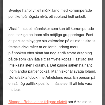
Sverige har blivit ett mörkt land med korrumperade
politiker på högsta nivå, ett sopland helt enkelt.
Visst finns det människor som kan bli korrumperade
och maktgalna inom alla möjliga grupperingar. Fast
ett parti som bygger sin valrörelse på att människans
främsta drivkrafter är en femhundring mer i
plånboken efter skatt har nog ändå större dragning
på de som kan låta sitt samvete köpas. Fast jag ska
inte kasta sten i glashus. Det kunde säkert ha hänt
inom andra partier också. Människor är svaga ibland.
Det ursäktar dock inte Arkelstens resa. En person på
en så hög politisk position måste se till att inte vara
mutbar.
Bloggen Rebella har tidigare skrivit
om Arkelstens