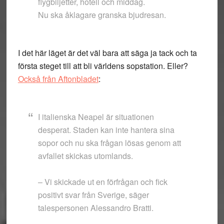
flygbiljetter, hotell och middag.
Nu ska åklagare granska bjudresan.
I det här läget är det väl bara att säga ja tack och ta
första steget till att bli världens sopstation. Eller?
Också från Aftonbladet
:
I italienska Neapel är situationen
desperat. Staden kan inte hantera sina
sopor och nu ska frågan lösas genom att
avfallet skickas utomlands.
– Vi skickade ut en förfrågan och fick
positivt svar från Sverige, säger
talespersonen Alessandro Bratti.