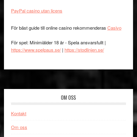
PayPal casino utan licens
För bäst guide till online casino rekommenderas
Casivo
För spel: Minimiålder 18 år - Spela ansvarsfullt |
https://www.spelpaus.se/
|
https://stodlinjen.se/
Footer
OM OSS
Kontakt
Om oss