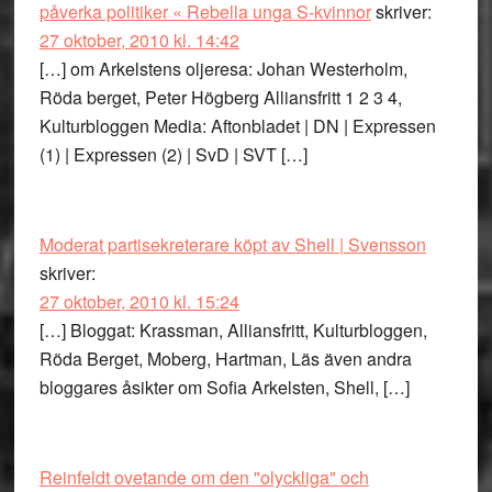
påverka politiker « Rebella unga S-kvinnor
skriver:
27 oktober, 2010 kl. 14:42
[…] om Arkelstens oljeresa: Johan Westerholm,
Röda berget, Peter Högberg Alliansfritt 1 2 3 4,
Kulturbloggen Media: Aftonbladet | DN | Expressen
(1) | Expressen (2) | SvD | SVT […]
Moderat partisekreterare köpt av Shell | Svensson
skriver:
27 oktober, 2010 kl. 15:24
[…] Bloggat: Krassman, Alliansfritt, Kulturbloggen,
Röda Berget, Moberg, Hartman, Läs även andra
bloggares åsikter om Sofia Arkelsten, Shell, […]
Reinfeldt ovetande om den "olyckliga" och