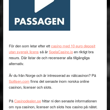
För den som letar efter ett
casino med 10 euro deposit
utan svensk licens
så är
SpelaCasino.io
en riktigt bra
resurs. Där listar de och recenserar alla tillgängliga
alternativ.
Är du från Norge och är intresserad av nätcasinon? På
Spillsen.com
finns det senaste inom norska online
casinon, licenser och slots.
På
Casinodealen.se
hittar ni den senaste informationen
om nya casinon, licenser och slots hos casino på nätet.