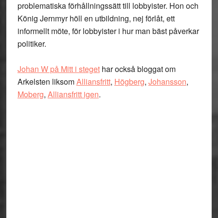
problematiska förhållningssätt till lobbyister. Hon och
König Jernmyr höll en utbildning, nej förlåt, ett
informellt möte, för lobbyister i hur man bäst påverkar
politiker.
Johan W på Mitt i steget
har också bloggat om
Arkelsten liksom
Alliansfritt
,
Högberg
,
Johansson
,
Moberg
,
Alliansfritt igen
.