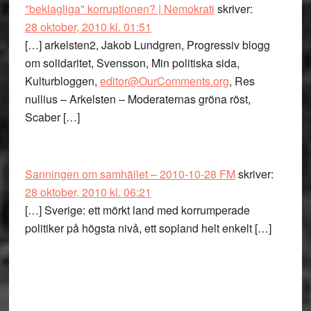
"beklagliga" korruptionen? | Nemokrati
skriver:
28 oktober, 2010 kl. 01:51
[…] arkelsten2, Jakob Lundgren, Progressiv blogg
om solidaritet, Svensson, Min politiska sida,
Kulturbloggen,
editor@OurComments.org
, Res
nullius – Arkelsten – Moderaternas gröna röst,
Scaber […]
Sanningen om samhället – 2010-10-28 FM
skriver:
28 oktober, 2010 kl. 06:21
[…] Sverige: ett mörkt land med korrumperade
politiker på högsta nivå, ett sopland helt enkelt […]
Primärt