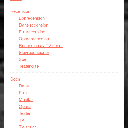
Recension
Bokrecension
Dans recension
Filmrecension
Operarecension
Recension av TV-serier
Skivrecensioner
Spel
Teaterkritik
Scen
Dans
Film
Musikal
Opera
Teater
TV
TV-serier