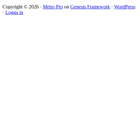
Copyright © 2026 ·
Metro Pro
on
Genesis Framework
·
WordPress
·
Logga in