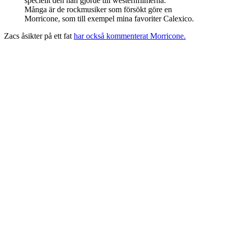
speciellt den han gjorde till westernfilmerna.
Många är de rockmusiker som försökt göre en
Morricone, som till exempel mina favoriter Calexico.
Zacs åsikter på ett fat
har också kommenterat Morricone.