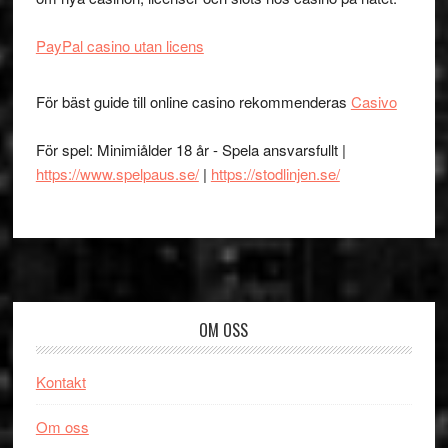
PayPal casino utan licens
För bäst guide till online casino rekommenderas
Casivo
För spel: Minimiålder 18 år - Spela ansvarsfullt |
https://www.spelpaus.se/
|
https://stodlinjen.se/
Footer
OM OSS
Kontakt
Om oss