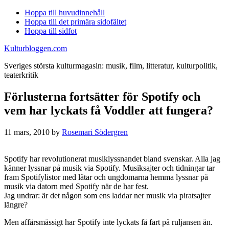
Hoppa till huvudinnehåll
Hoppa till det primära sidofältet
Hoppa till sidfot
Kulturbloggen.com
Sveriges största kulturmagasin: musik, film, litteratur, kulturpolitik,
teaterkritik
Förlusterna fortsätter för Spotify och
vem har lyckats få Voddler att fungera?
11 mars, 2010
by
Rosemari Södergren
Spotify har revolutionerat musiklyssnandet bland svenskar. Alla jag
känner lyssnar på musik via Spotify. Musiksajter och tidningar tar
fram Spotifylistor med låtar och ungdomarna hemma lyssnar på
musik via datorn med Spotify när de har fest.
Jag undrar: är det någon som ens laddar ner musik via piratsajter
längre?
Men affärsmässigt har Spotify inte lyckats få fart på ruljansen än.