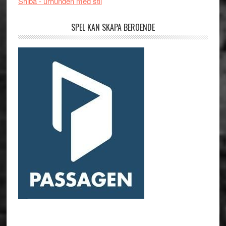
Shiba - urhunden med stil
SPEL KAN SKAPA BEROENDE