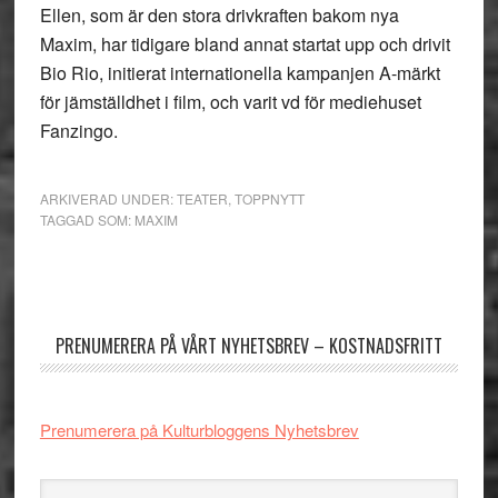
Ellen, som är den stora drivkraften bakom nya
Maxim, har tidigare bland annat startat upp och drivit
Bio Rio, initierat internationella kampanjen A-märkt
för jämställdhet i film, och varit vd för mediehuset
Fanzingo.
ARKIVERAD UNDER:
TEATER
,
TOPPNYTT
TAGGAD SOM:
MAXIM
Primärt
sidofält
PRENUMERERA PÅ VÅRT NYHETSBREV – KOSTNADSFRITT
Prenumerera på Kulturbloggens Nyhetsbrev
Sök