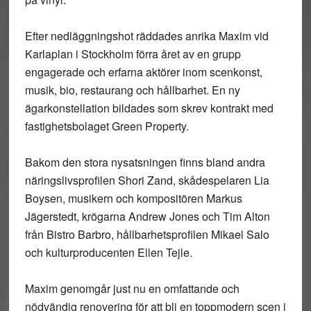
Efter nedläggningshot räddades anrika Maxim vid
Karlaplan i Stockholm förra året av en grupp
engagerade och erfarna aktörer inom scenkonst,
musik, bio, restaurang och hållbarhet. En ny
ägarkonstellation bildades som skrev kontrakt med
fastighetsbolaget Green Property.
Bakom den stora nysatsningen finns bland andra
näringslivsprofilen Shori Zand, skådespelaren Lia
Boysen, musikern och kompositören Markus
Jägerstedt, krögarna Andrew Jones och Tim Alton
från Bistro Barbro, hållbarhetsprofilen Mikael Salo
och kulturproducenten Ellen Tejle.
Maxim genomgår just nu en omfattande och
nödvändig renovering för att bli en toppmodern scen i