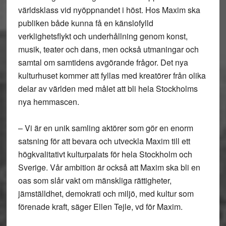
världsklass vid nyöppnandet i höst. Hos Maxim ska
publiken både kunna få en känslofylld
verklighetsflykt och underhållning genom konst,
musik, teater och dans, men också utmaningar och
samtal om samtidens avgörande frågor. Det nya
kulturhuset kommer att fyllas med kreatörer från olika
delar av världen med målet att bli hela Stockholms
nya hemmascen.
– Vi är en unik samling aktörer som gör en enorm
satsning för att bevara och utveckla Maxim till ett
högkvalitativt kulturpalats för hela Stockholm och
Sverige. Vår ambition är också att Maxim ska bli en
oas som slår vakt om mänskliga rättigheter,
jämställdhet, demokrati och miljö, med kultur som
förenade kraft, säger Ellen Tejle, vd för Maxim.