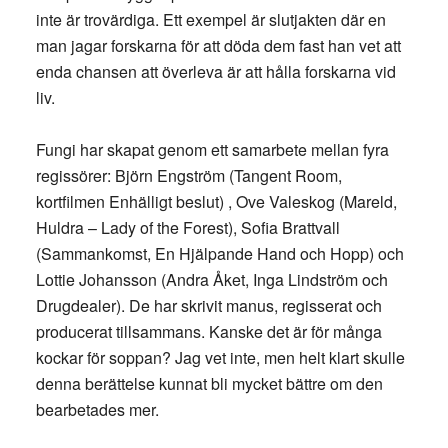
inte är trovärdiga. Ett exempel är slutjakten där en
man jagar forskarna för att döda dem fast han vet att
enda chansen att överleva är att hålla forskarna vid
liv.
Fungi har skapat genom ett samarbete mellan fyra
regissörer: Björn Engström (Tangent Room,
kortfilmen Enhälligt beslut) , Ove Valeskog (Mareld,
Huldra – Lady of the Forest), Sofia Brattvall
(Sammankomst, En Hjälpande Hand och Hopp) och
Lottie Johansson (Andra Åket, Inga Lindström och
Drugdealer). De har skrivit manus, regisserat och
producerat tillsammans. Kanske det är för många
kockar för soppan? Jag vet inte, men helt klart skulle
denna berättelse kunnat bli mycket bättre om den
bearbetades mer.