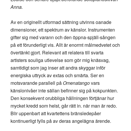
Anna.
Av en originellt utformad sättning utvinns oanade
dimensioner, ett spektrum av känslor. Instrumenten
gifter sig med varann och den öppna-spjäll-sången
på ett förunderligt vis. Allt är enormt målmedvetet och
övertänkt gjort. Relevant att relatera till svarta
artisters souliga utlevelse som gör mig knäsvag,
samtidigt som jag inser att andra skyggar inför
energiska uttryck av extas och smärta. Ser en
motsvarande parallell på
Omenatango
vars
känslonivåer inte sällan befinner sig på kokpunkten.
Den konsekvent orubbliga hållningen förtjänar hur
mycket kredd som helst, går rätt in. när man är redo.
Blir uppenbart att kvartettens bränsledepåer
kontinuerligt fylls på av deras angelägna ärende.