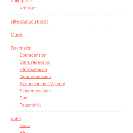
Kulturpolitik
Krönikor
Litteratur och konst
Musik
Recension
Bokrecension
Dans recension
Filmrecension
Operarecension
Recension av TV-serier
Skivrecensioner
Spel
Teaterkritik
Scen
Dans
Film