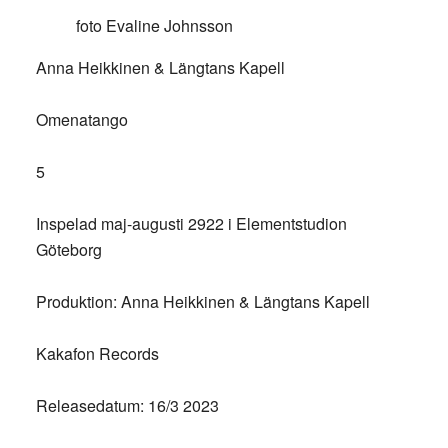
foto Evaline Johnsson
Anna Heikkinen & Längtans Kapell
Omenatango
5
Inspelad maj-augusti 2922 i Elementstudion
Göteborg
Produktion: Anna Heikkinen & Längtans Kapell
Kakafon Records
Releasedatum: 16/3 2023