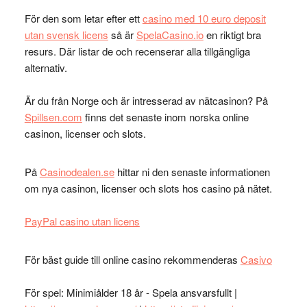
För den som letar efter ett
casino med 10 euro deposit
utan svensk licens
så är
SpelaCasino.io
en riktigt bra
resurs. Där listar de och recenserar alla tillgängliga
alternativ.
Är du från Norge och är intresserad av nätcasinon? På
Spillsen.com
finns det senaste inom norska online
casinon, licenser och slots.
På
Casinodealen.se
hittar ni den senaste informationen
om nya casinon, licenser och slots hos casino på nätet.
PayPal casino utan licens
För bäst guide till online casino rekommenderas
Casivo
För spel: Minimiålder 18 år - Spela ansvarsfullt |