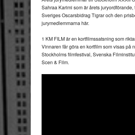
Sahraa Karimi som är årets juryordförande,
Sveriges Oscarsbidrag Tigrar och den prisb
jurymedlemmarna här.
1 KM FILM är en kortfilmssatsning som riktar
Vinnaren får göra en kortfilm som visas på n
Stockholms filmfestival, Svenska Filminstit
Scen & Film.