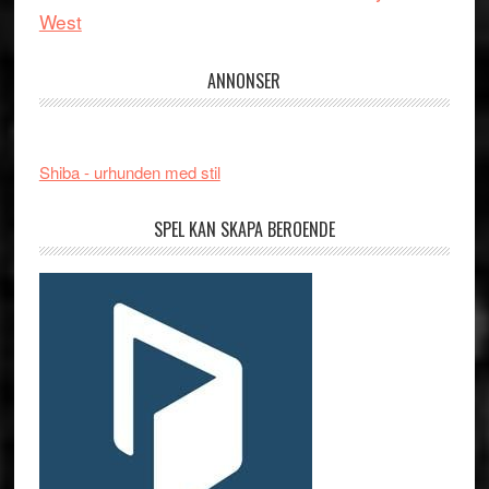
West
ANNONSER
Shiba - urhunden med stil
SPEL KAN SKAPA BEROENDE