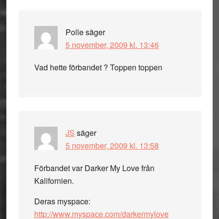
Polle
säger
5 november, 2009 kl. 13:46
Vad hette förbandet ? Toppen toppen
JS
säger
5 november, 2009 kl. 13:58
Förbandet var Darker My Love från
Kalifornien.
Deras myspace:
http://www.myspace.com/darkermylove