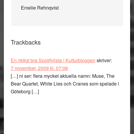
Emelie Rehnqvist
Trackbacks
En riktigt bra Spotifylista | Kulturbloggen
skriver:
7 november, 2009 kl. 07:08
[…] ni ser: flera mycket aktuella namn: Muse, The
Bear Quartet, White Lies och Cranes som spelade i
Göteborg […]
Primärt
sidofält