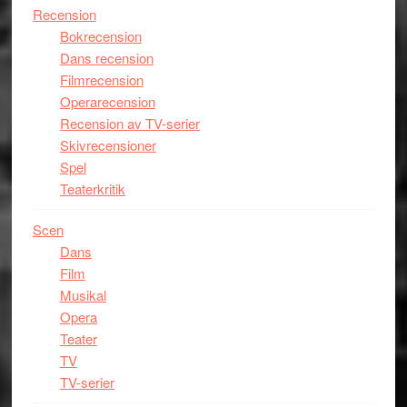
Recension
Bokrecension
Dans recension
Filmrecension
Operarecension
Recension av TV-serier
Skivrecensioner
Spel
Teaterkritik
Scen
Dans
Film
Musikal
Opera
Teater
TV
TV-serier