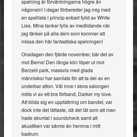
spelning är förväntningarna högre än
någonsin! I dagar förbereder jag mig med
en spellista i princip enbart fylld av White
Lies. Mina tankar fylls av medlidande när
jag tänker på alla dem som kommer att
missa den här fantastiska spelningen!
Onsdagen den fjärde november, bär det av
mot Berns! Den långa kön löper ut mot
Berzelii park, massvis med glada
människor har samlats för att ta del av en
underbar afton. Väl inne i stora salongen
möts vi av ett bra förband, Darker my love.
Att bilda sig en uppfattning om bandet, var
dock inte det lättaste, då det lät som att man
hade struntat i soundcheck samt att
akustiken var sämre än hemma i mitt
badrum.