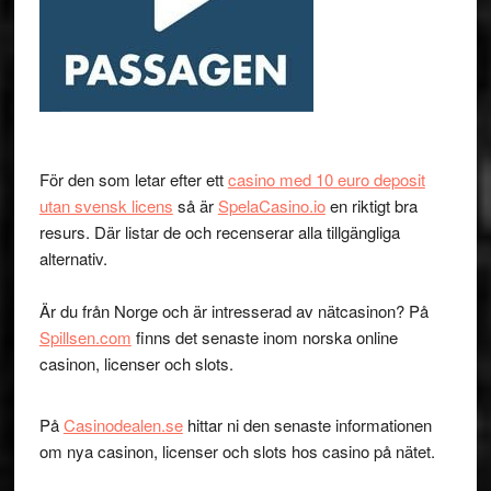
För den som letar efter ett
casino med 10 euro deposit
utan svensk licens
så är
SpelaCasino.io
en riktigt bra
resurs. Där listar de och recenserar alla tillgängliga
alternativ.
Är du från Norge och är intresserad av nätcasinon? På
Spillsen.com
finns det senaste inom norska online
casinon, licenser och slots.
På
Casinodealen.se
hittar ni den senaste informationen
om nya casinon, licenser och slots hos casino på nätet.