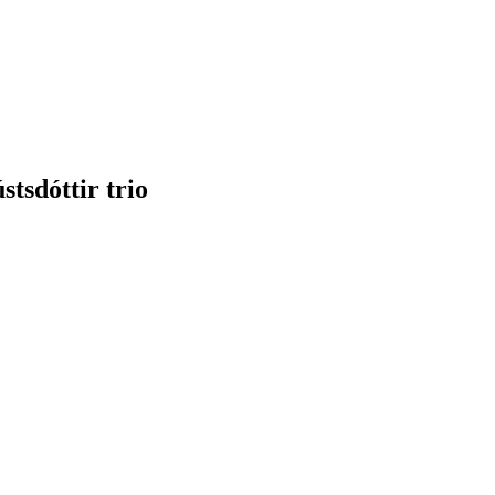
tsdóttir trio