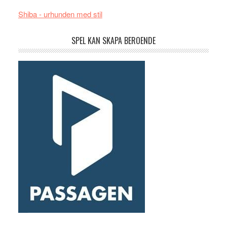
Shiba - urhunden med stil
SPEL KAN SKAPA BEROENDE