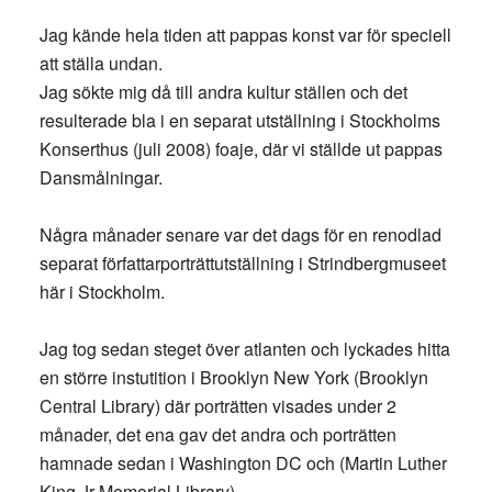
Jag kände hela tiden att pappas konst var för speciell
att ställa undan.
Jag sökte mig då till andra kultur ställen och det
resulterade bla i en separat utställning i Stockholms
Konserthus (juli 2008) foaje, där vi ställde ut pappas
Dansmålningar.
Några månader senare var det dags för en renodlad
separat författarporträttutställning i Strindbergmuseet
här i Stockholm.
Jag tog sedan steget över atlanten och lyckades hitta
en större instutition i Brooklyn New York (Brooklyn
Central Library) där porträtten visades under 2
månader, det ena gav det andra och porträtten
hamnade sedan i Washington DC och (Martin Luther
King Jr Memorial Library).