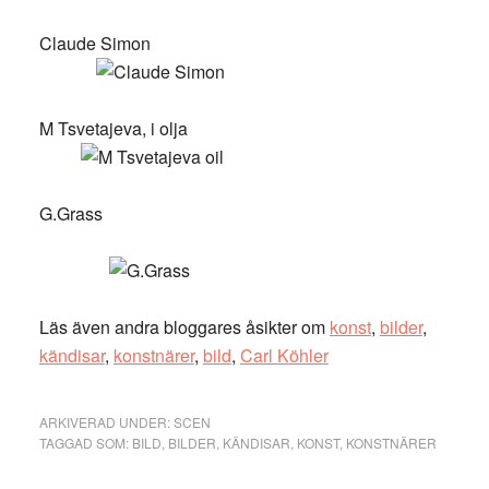
Claude Simon
M Tsvetajeva, i olja
G.Grass
Läs även andra bloggares åsikter om
konst
,
bilder
,
kändisar
,
konstnärer
,
bild
,
Carl Köhler
ARKIVERAD UNDER:
SCEN
TAGGAD SOM:
BILD
,
BILDER
,
KÄNDISAR
,
KONST
,
KONSTNÄRER