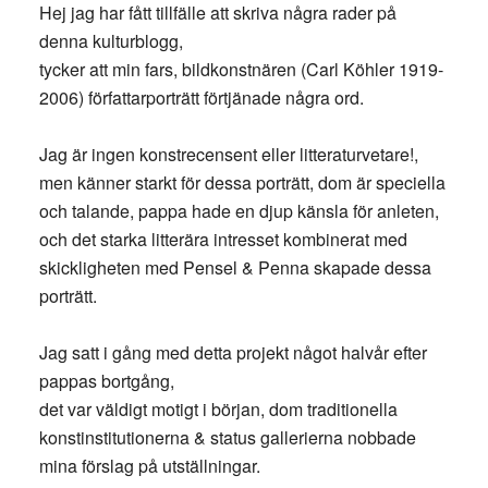
Hej jag har fått tillfälle att skriva några rader på
denna kulturblogg,
tycker att min fars, bildkonstnären (Carl Köhler 1919-
2006) författarporträtt förtjänade några ord.
Jag är ingen konstrecensent eller litteraturvetare!,
men känner starkt för dessa porträtt, dom är speciella
och talande, pappa hade en djup känsla för anleten,
och det starka litterära intresset kombinerat med
skickligheten med Pensel & Penna skapade dessa
porträtt.
Jag satt i gång med detta projekt något halvår efter
pappas bortgång,
det var väldigt motigt i början, dom traditionella
konstinstitutionerna & status gallerierna nobbade
mina förslag på utställningar.