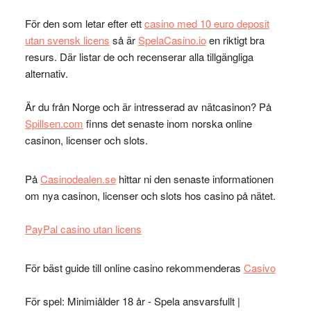
För den som letar efter ett
casino med 10 euro deposit
utan svensk licens
så är
SpelaCasino.io
en riktigt bra
resurs. Där listar de och recenserar alla tillgängliga
alternativ.
Är du från Norge och är intresserad av nätcasinon? På
Spillsen.com
finns det senaste inom norska online
casinon, licenser och slots.
På
Casinodealen.se
hittar ni den senaste informationen
om nya casinon, licenser och slots hos casino på nätet.
PayPal casino utan licens
För bäst guide till online casino rekommenderas
Casivo
För spel: Minimiålder 18 år - Spela ansvarsfullt |