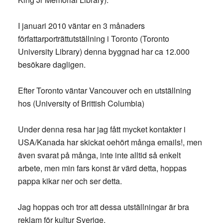
I januari 2010 väntar en 3 månaders
författarporträttutställning i Toronto (Toronto
University Library) denna byggnad har ca 12.000
besökare dagligen.
Efter Toronto väntar Vancouver och en utställning
hos (University of Brittish Columbia)
Under denna resa har jag fått mycket kontakter i
USA/Kanada har skickat oehört många emails!, men
även svarat på många, inte inte alltid så enkelt
arbete, men min fars konst är värd detta, hoppas
pappa kikar ner och ser detta.
Jag hoppas och tror att dessa utställningar är bra
reklam för kultur Sverige,