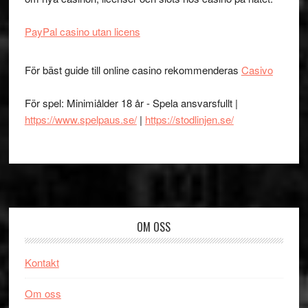
PayPal casino utan licens
För bäst guide till online casino rekommenderas
Casivo
För spel: Minimiålder 18 år - Spela ansvarsfullt |
https://www.spelpaus.se/
|
https://stodlinjen.se/
Footer
OM OSS
Kontakt
Om oss