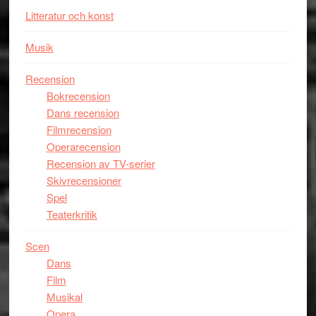
Litteratur och konst
Musik
Recension
Bokrecension
Dans recension
Filmrecension
Operarecension
Recension av TV-serier
Skivrecensioner
Spel
Teaterkritik
Scen
Dans
Film
Musikal
Opera