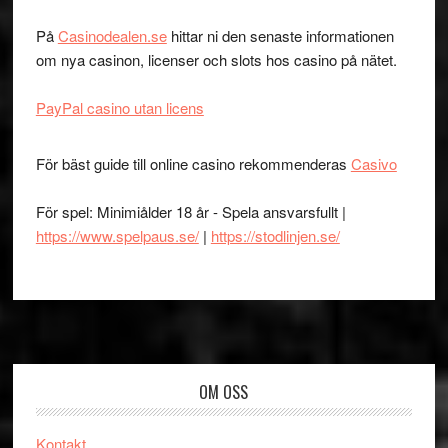
På
Casinodealen.se
hittar ni den senaste informationen
om nya casinon, licenser och slots hos casino på nätet.
PayPal casino utan licens
För bäst guide till online casino rekommenderas
Casivo
För spel: Minimiålder 18 år - Spela ansvarsfullt |
https://www.spelpaus.se/
|
https://stodlinjen.se/
Footer
OM OSS
Kontakt