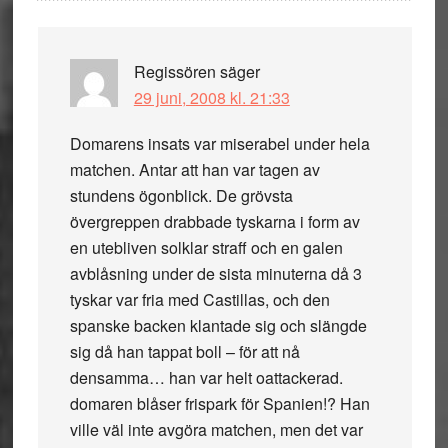
Regissören
säger
29 juni, 2008 kl. 21:33
Domarens insats var miserabel under hela
matchen. Antar att han var tagen av
stundens ögonblick. De grövsta
övergreppen drabbade tyskarna i form av
en utebliven solklar straff och en galen
avblåsning under de sista minuterna då 3
tyskar var fria med Castillas, och den
spanske backen klantade sig och slängde
sig då han tappat boll – för att nå
densamma… han var helt oattackerad.
domaren blåser frispark för Spanien!? Han
ville väl inte avgöra matchen, men det var