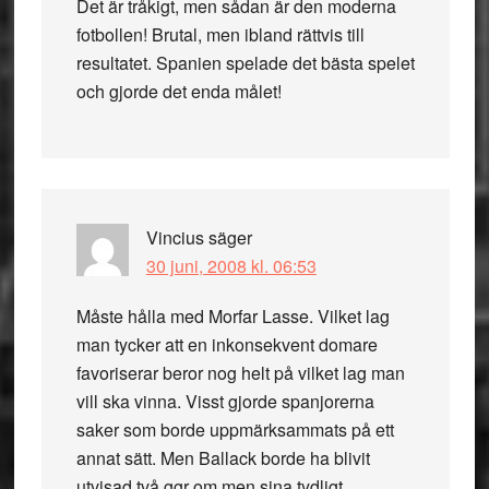
Det är tråkigt, men sådan är den moderna
fotbollen! Brutal, men ibland rättvis till
resultatet. Spanien spelade det bästa spelet
och gjorde det enda målet!
Vincius
säger
30 juni, 2008 kl. 06:53
Måste hålla med Morfar Lasse. Vilket lag
man tycker att en inkonsekvent domare
favoriserar beror nog helt på vilket lag man
vill ska vinna. Visst gjorde spanjorerna
saker som borde uppmärksammats på ett
annat sätt. Men Ballack borde ha blivit
utvisad två ggr om men sina tydligt