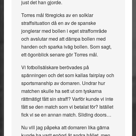
just det han gjorde.
Torres mål föregicks av en solklar
straffsituation då en av de spanske
jonglerar med bollen i eget straffområde
och avslutar med att dämpa bollen med
handen och sparka iväg bollen. Som sagt,
ett ögonblick senare gör Torres mål.
Vi fotbollsälskare berövades på
spänningen och det som kallas fairplay och
sportsmanship av domaren. Undrar hur
matchen skulle ha sett ut om tyskarna
rättmätigt fått sin straff? Varför kunde vi inte
fått se den match som vi betalat för? Istället
fick vi se en annan match. Sliding doors…
Nu vill jag påpeka att domaren lika gärna
kunde ha varit enögd åt andra hållet, men