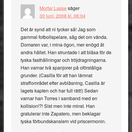
Morfar Lasse
säger
30 juni, 2008 kl. 06:04
Det är synd att ni tycker så! Jag som
gammal fotbollspelare, såg det om vända.
Domaren var, i mina ögon, mer enögd åt
andra hållet. Han struntade i att blåsa för de
tyska fasthållningar och tröjdragningarna.
Han varnar två spanjorer på oförståliga
grunder. (Casilla för att han lämnat
straffområdet efter avblåsning, Casilla är
lagets kapten och har full rätt!) Sedan
varnar han Torres i samband med en
kollision!?! Sist men inte minst. Han
gratulerar inte Zapatero, men beklagar
tyska förbundskanslern vid priscermonin.