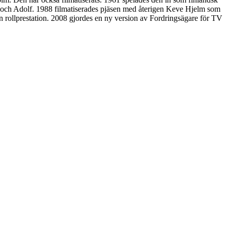
och Adolf. 1988 filmatiserades pjäsen med återigen Keve Hjelm som
ollprestation. 2008 gjordes en ny version av Fordringsägare för TV