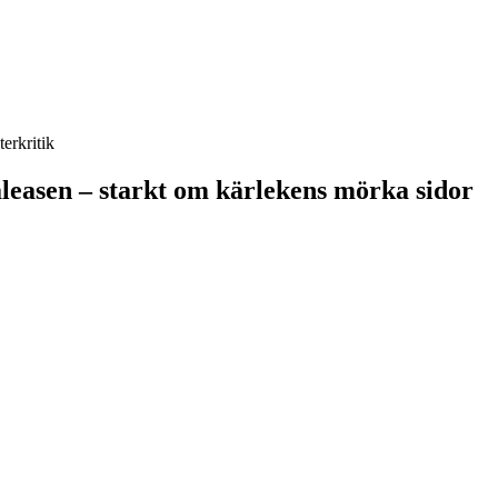
terkritik
leasen – starkt om kärlekens mörka sidor