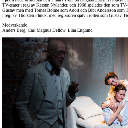
TV-teater i regi av Kerstin Nylander, och 1968 spelades den som T
Gustav men med Tomas Bolme som Adolf och Bibi Andersson som Tekla
i regi av Thorsten Flinck, med regissören själv i rollen som Gustav,
Medverkande
Anders Berg, Carl Magnus Dellow, Lina Englund