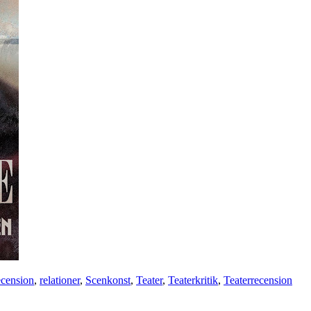
cension
,
relationer
,
Scenkonst
,
Teater
,
Teaterkritik
,
Teaterrecension